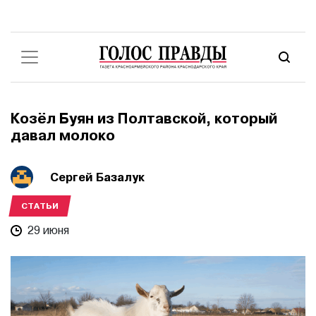
Козёл Буян из Полтавской, который
давал молоко
Сергей Базалук
СТАТЬИ
29 июня