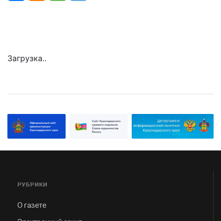
Загрузка..
РУБРИКИ
О газете