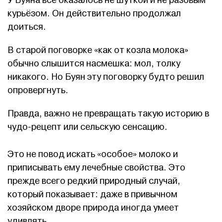
У Буяна всё оказалось не шуткой и не разовым
курьёзом. Он действительно продолжал
доиться.
В старой поговорке «как от козла молока»
обычно слышится насмешка: мол, толку
никакого. Но Буян эту поговорку будто решил
опровергнуть.
Правда, важно не превращать такую историю в
чудо-рецепт или сельскую сенсацию.
Это не повод искать «особое» молоко и
приписывать ему лечебные свойства. Это
прежде всего редкий природный случай,
который показывает: даже в привычном
хозяйском дворе природа иногда умеет
удивлять.