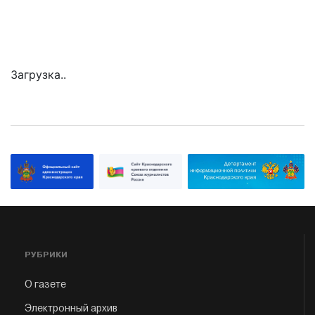
Загрузка..
РУБРИКИ
О газете
Электронный архив