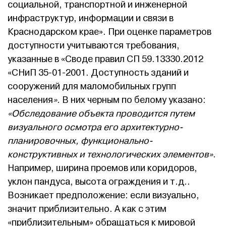
социальной, транспортной и инженерной
инфраструктур, информации и связи в
Краснодарском крае». При оценке параметров
доступности учитываются требования,
указанные в «Своде правил СП 59.13330.2012
«СНиП 35-01-2001. Доступность зданий и
сооружений для маломобильных групп
населения
»
. В них черным по белому указано:
«Обследование объекта проводится путем
визуального осмотра его архитектурно-
планировочных, функционально-
конструктивных и технологических элементов»
.
Например, ширина проемов или коридоров,
уклон пандуса, высота ограждения и т.д..
Возникает предположение: если визуально,
значит приблизительно. А как с этим
«приблизительным» обращаться к мировой