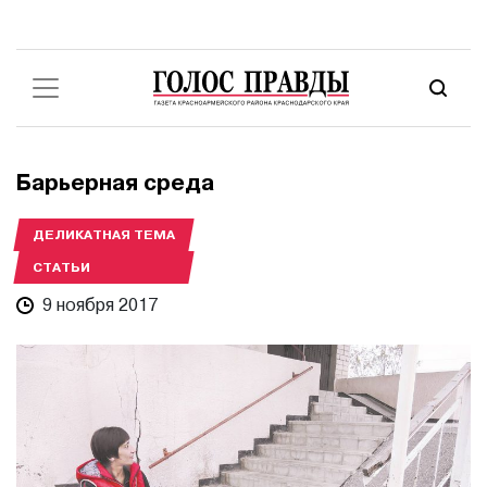
Барьерная среда
ДЕЛИКАТНАЯ ТЕМА
СТАТЬИ
9 ноября 2017