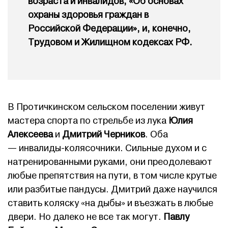
возраста и инвалидов, «Об основах
охраны здоровья граждан в
Российской Федерации», и, конечно,
Трудовом и Жилищном кодексах РФ.
В Протичкинском сельском поселении живут
мастера спорта по стрельбе из лука
Юлия
Алексеева
и
Дмитрий Черников
. Оба
— инвалиды-колясочники. Сильные духом и с
натренированными руками, они преодолевают
любые препятствия на пути, в том числе крутые
или разбитые пандусы. Дмитрий даже научился
ставить коляску «на дыбы» и въезжать в любые
двери. Но далеко не все так могут.
Павлу