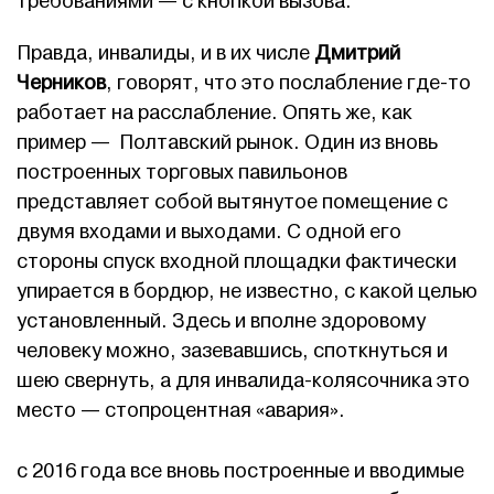
требованиями — с кнопкой вызова.
Правда, инвалиды, и в их числе
Дмитрий
Черников
, говорят, что это послабление где-то
работает на расслабление. Опять же, как
пример — Полтавский рынок. Один из вновь
построенных торговых павильонов
представляет собой вытянутое помещение с
двумя входами и выходами. С одной его
стороны спуск входной площадки фактически
упирается в бордюр, не известно, с какой целью
установленный. Здесь и вполне здоровому
человеку можно, зазевавшись, споткнуться и
шею свернуть, а для инвалида-колясочника это
место — стопроцентная «авария».
с 2016 года все вновь построенные и вводимые