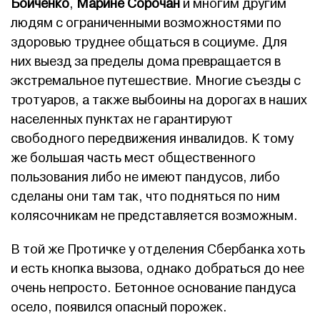
Бойченко
,
Марине Сорочан
и многим другим
людям с ограниченными возможностями по
здоровью труднее общаться в социуме. Для
них выезд за пределы дома превращается в
экстремальное путешествие. Многие съезды с
тротуаров, а также выбоины на дорогах в наших
населенных пунктах не гарантируют
свободного передвижения инвалидов. К тому
же большая часть мест общественного
пользования либо не имеют пандусов, либо
сделаны они там так, что подняться по ним
колясочникам не представляется возможным.
В той же Протичке у отделения Сбербанка хоть
и есть кнопка вызова, однако добраться до нее
очень непросто. Бетонное основание пандуса
осело, появился опасный порожек.