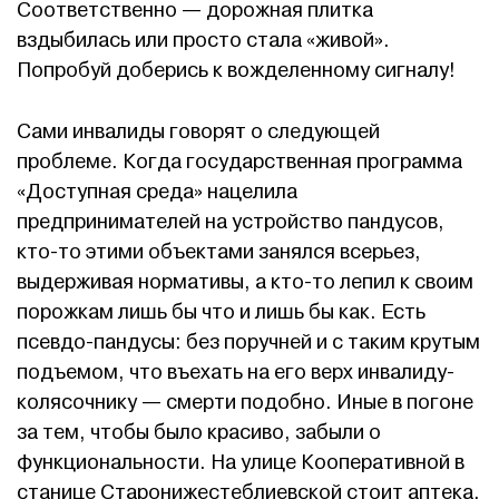
Соответственно — дорожная плитка
вздыбилась или просто стала «живой».
Попробуй доберись к вожделенному сигналу!
Сами инвалиды говорят о следующей
проблеме. Когда государственная программа
«Доступная среда» нацелила
предпринимателей на устройство пандусов,
кто-то этими объектами занялся всерьез,
выдерживая нормативы, а кто-то лепил к своим
порожкам лишь бы что и лишь бы как. Есть
псевдо-пандусы: без поручней и с таким крутым
подъемом, что въехать на его верх инвалиду-
колясочнику — смерти подобно. Иные в погоне
за тем, чтобы было красиво, забыли о
функциональности. На улице Кооперативной в
станице Старонижестеблиевской стоит аптека,