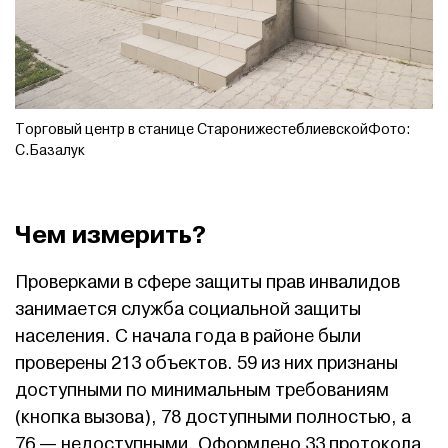
Торговый центр в станице СтаронижестеблиевскойФото:
С.Базалук
Чем измерить?
Проверками в сфере защиты прав инвалидов
занимается служба социальной защиты
населения. С начала года в районе были
проверены 213 объектов. 59 из них признаны
доступными по минимальным требованиям
(кнопка вызова), 78 доступными полностью, а
76 — недоступными. Оформлено 33 протокола