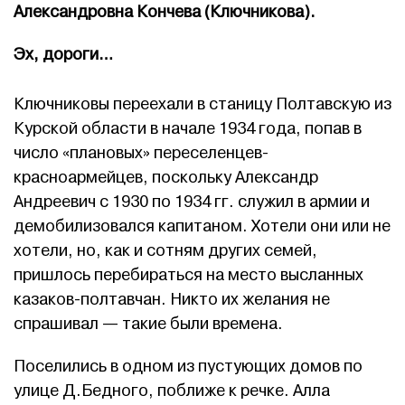
Александровна Кончева (Ключникова).
Эх, дороги…
Ключниковы переехали в станицу Полтавскую из
Курской области в начале 1934 года, попав в
число «плановых» переселенцев-
красноармейцев, поскольку Александр
Андреевич с 1930 по 1934 гг. служил в армии и
демобилизовался капитаном. Хотели они или не
хотели, но, как и сотням других семей,
пришлось перебираться на место высланных
казаков-полтавчан. Никто их желания не
спрашивал — такие были времена.
Поселились в одном из пустующих домов по
улице Д.Бедного, поближе к речке. Алла