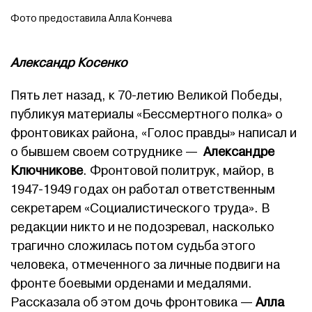
Фото предоставила Алла Кончева
Александр Косенко
Пять лет назад, к 70-летию Великой Победы,
публикуя материалы «Бессмертного полка» о
фронтовиках района, «Голос правды» написал и
о бывшем своем сотруднике —
Александре
Ключникове
. Фронтовой политрук, майор, в
1947-1949 годах он работал ответственным
секретарем «Социалистического труда». В
редакции никто и не подозревал, насколько
трагично сложилась потом судьба этого
человека, отмеченного за личные подвиги на
фронте боевыми орденами и медалями.
Рассказала об этом дочь фронтовика —
Алла