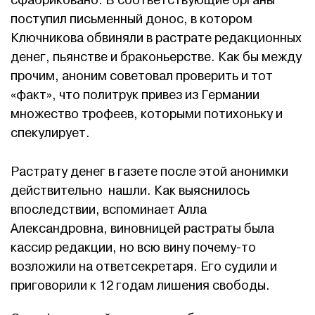
сфабриковано. В соответствующие органы
поступил письменный донос, в котором
Ключникова обвиняли в растрате редакционных
денег, пьянстве и браконьерстве. Как бы между
прочим, аноним советовал проверить и тот
«факт», что политрук привез из Германии
множество трофеев, которыми потихоньку и
спекулирует.
Растрату денег в газете после этой анонимки
действительно нашли. Как выяснилось
впоследствии, вспоминает Алла
Александровна, виновницей растраты была
кассир редакции, но всю вину почему-то
возложили на ответсекретаря. Его судили и
приговорили к 12 годам лишения свободы.