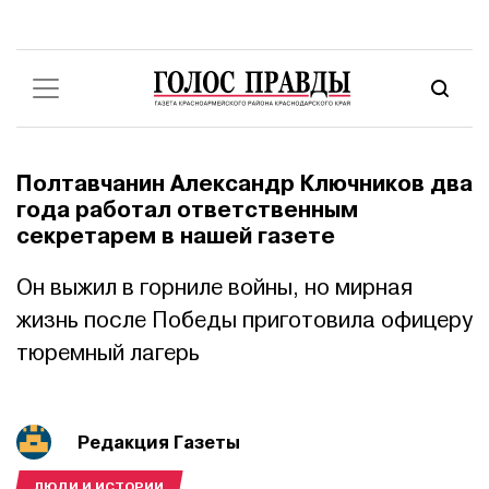
Полтавчанин Александр Ключников два
года работал ответственным
секретарем в нашей газете
Он выжил в горниле войны, но мирная
жизнь после Победы приготовила офицеру
тюремный лагерь
Редакция Газеты
ЛЮДИ И ИСТОРИИ