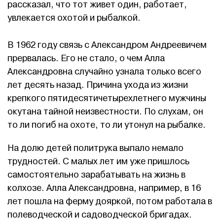
рассказал, что тот живет один, работает,
увлекается охотой и рыбалкой.
В 1962 году связь с Александром Андреевичем
прервалась. Его не стало, о чем Алла
Александровна случайно узнала только всего
лет десять назад. Причина ухода из жизни
крепкого пятидесятичетырехлетнего мужчины
окутана тайной неизвестности. По слухам, он
то ли погиб на охоте, то ли утонул на рыбалке.
На долю детей политрука выпало немало
трудностей. С малых лет им уже пришлось
самостоятельно зарабатывать на жизнь в
колхозе. Алла Александровна, например, в 16
лет пошла на ферму дояркой, потом работала в
полеводческой и садоводческой бригадах.