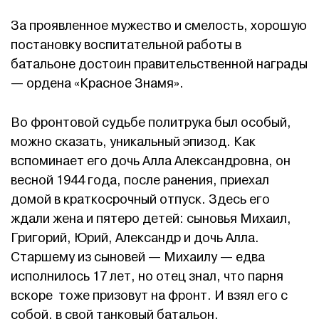
За проявленное мужество и смелость, хорошую
постановку воспитательной работы в
батальоне достоин правительственной награды
— ордена «Красное Знамя».
Во фронтовой судьбе политрука был особый,
можно сказать, уникальный эпизод. Как
вспоминает его дочь Алла Александровна, он
весной 1944 года, после ранения, приехал
домой в краткосрочный отпуск. Здесь его
ждали жена и пятеро детей: сыновья Михаил,
Григорий, Юрий, Александр и дочь Алла.
Старшему из сыновей — Михаилу — едва
исполнилось 17 лет, но отец знал, что парня
вскоре тоже призовут на фронт. И взял его с
собой, в свой танковый батальон.