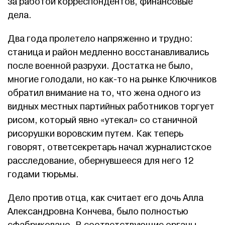
за работой корреспондентов, финансовые
дела.
Два года пролетело напряженно и трудно:
станица и район медленно восстанавливались
после военной разрухи. Достатка не было,
многие голодали, но как-то на рынке Ключников
обратил внимание на то, что жена одного из
видных местных партийных работников торгует
рисом, который явно «утекал» со станичной
рисорушки воровским путем. Как теперь
говорят, ответсекретарь начал журналистское
расследование, обернувшееся для него 12
годами тюрьмы.
Дело против отца, как считает его дочь Алла
Александровна Кончева, было полностью