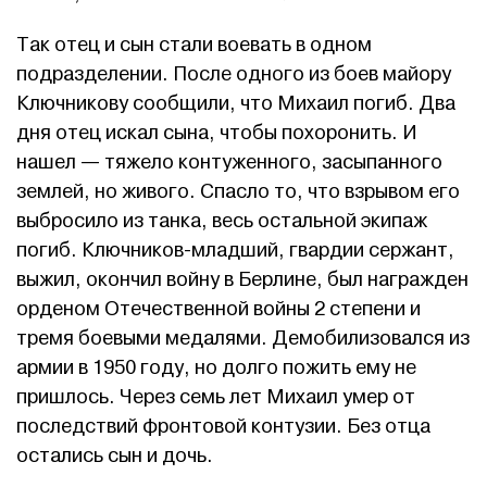
Так отец и сын стали воевать в одном
подразделении. После одного из боев майору
Ключникову сообщили, что Михаил погиб. Два
дня отец искал сына, чтобы похоронить. И
нашел — тяжело контуженного, засыпанного
землей, но живого. Спасло то, что взрывом его
выбросило из танка, весь остальной экипаж
погиб. Ключников-младший, гвардии сержант,
выжил, окончил войну в Берлине, был награжден
орденом Отечественной войны 2 степени и
тремя боевыми медалями. Демобилизовался из
армии в 1950 году, но долго пожить ему не
пришлось. Через семь лет Михаил умер от
последствий фронтовой контузии. Без отца
остались сын и дочь.