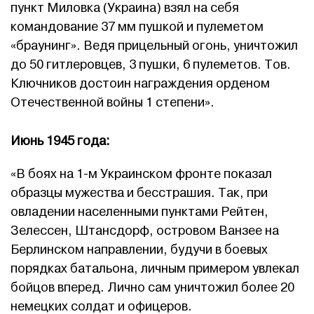
пункт Миловка (Украина) взял на себя
командование 37 мм пушкой и пулеметом
«браунинг». Ведя прицельный огонь, уничтожил
до 50 гитлеровцев, 3 пушки, 6 пулеметов. Тов.
Ключников достоин награждения орденом
Отечественной войны 1 степени».
Июнь 1945 года:
«В боях на 1-м Украинском фронте показал
образцы мужества и бесстрашия. Так, при
овладении населенными пунктами Рейтен,
Зелессен, Штансдорф, островом Ванзее на
Берлинском направлении, будучи в боевых
порядках батальона, личным примером увлекал
бойцов вперед. Лично сам уничтожил более 20
немецких солдат и офицеров.