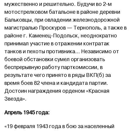
мужественно и решительно. Будучи во 2-м
мотострелковом батальоне в районе деревни
Бальковцы, при овладении железнодорожной
магистралью Проскуров — Тернополь, а также в
районе г. Каменец-Подольск, неоднократно
принимал участие в отражении контратак
танков и пехоты противника… Независимо от
боевой обстановки сумел организовать
беспрерывную работу парткомиссии, в
результате чего принято в ряды ВКП(б) за
время боев 82 члена и кандидата партии.
Достоин награждения орденом «Красная
Звезда».
Апрель 1945 года:
«19 февраля 1943 года в бою за населенный