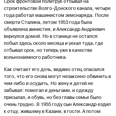
Срок фронтовой политрук отбывал на
строительстве Волго-Донского канала, четыре
года работал машинистом земснаряда. После
смерти Сталина, летом 1953 года была
объявлена амнистия, и Александр Андреевич
вернулся домой. Но в станице не остался:
побыл здесь около месяца и уехал туда, где
отбывал срок, но теперь уже в качестве
вольнонаемного работника.
Как считает его дочь, видимо отец опасался
того, что его снова могут незаконно обвинить в
чем-либо и осудить. Но жену и детей не
забывал: помогал и деньгами, и одежду
присылал, и обувь, но без главы семье было
очень трудно. В 1955 году сын Александр ездил
к отцу, жившему в Казани, в гости. А потом