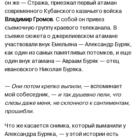
он же — Стража, приезжал первый атаман
современного Кубанского казачьего войска
Владимир Громов
. С собой он привез
съемочную группу краевого телеканала. В
съемке сюжета о джерелиевском атамане
участвовали внук Емельяна — Александр Буряк,
как один из самых памятливых потомков, и еще
один внук атамана — Авраам Буряк — отец
ивановского Николая Буряка.
—
Они потом крепко выпили
, — вспоминает
мой собеседник, —
и так душевно пели, что
слезы даже меня, не склонного к сантиментам,
прошибли.
Что же касается снимка, который выманили у
Александра Буряка, — у этой истории есть