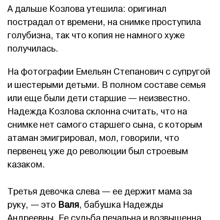
А дальше Козлова утешила: оригинал
пострадал от времени, на снимке проступила
голубизна, так что копия не намного хуже
получилась.
На фотографии Емельян Степанович с супругой
и шестерыми детьми. В полном составе семья
или еще были дети старшие — неизвестно.
Надежда Козлова склонна считать, что на
снимке нет самого старшего сына, с которым
атаман эмигрировал, мол, говорили, что
первенец уже до революции был строевым
казаком.
Третья девочка слева — ее держит мама за
руку, — это
Валя
, бабушка Надежды
Андреевны. Ее судьба печальна и возвышенна