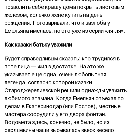
позволить себе крышу дома покрыть листовым
железом, колечко жене купить на день
рождения. Поговаривали, что и зазноба у
Емельяна имелась, но это уже из серии «ля-ля».
Как казаки батьку уважили
Будет справедливым сказать: кто трудился в
поте лица — жил в достатке. На это же
указывает еще одна, очень любопытная
легенда, согласно которой казаки
Староджерелиевской решили однажды уважить
любимого атамана. Когда Емельян отъехал по
делам в Екатеринодар (или Ростов), местные
мастера соорудили у его двора фонтан.
Водомета здесь, конечно, не было, но из
сердцевины чаши вырывалась вверх весело