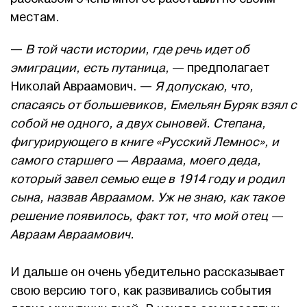
местам.
—
В той части истории, где речь идет об
эмиграции, есть путаница,
— предполагает
Николай Авраамович. —
Я допускаю, что,
спасаясь от большевиков, Емельян Буряк взял с
собой не одного, а двух сыновей. Степана,
фигурирующего в книге «Русский Лемнос», и
самого старшего — Авраама, моего деда,
который завел семью еще в 1914 году и родил
сына, назвав Авраамом. Уж не знаю, как такое
решение появилось, факт тот, что мой отец —
Авраам Авраамович.
И дальше он очень убедительно рассказывает
свою версию того, как развивались события