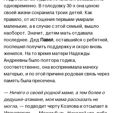
одновременно. В голодовку 30-х она ценою
своей жизни сохранила троих детей. Как
правило, от истощения первыми умирали
маленькие, а в случае с этой семьей, вышло
наоборот. Значит, детям мать отдавала
последнее. Дед
Павел
, оставшийся с ребятней,
поспешил получить поддержку и скоро вновь
женился. На то время матери Надежды
Андреевны было полтора годика,
соответственно, она воспринимала мачеху
матерью, и по этой причине родовая связь через
память была пресечена.
—
Ничего о своей родной маме, а тем более о
дедушке-атамане, моя мама рассказать не
могла
, — подводит черту Козлова и отсылает в