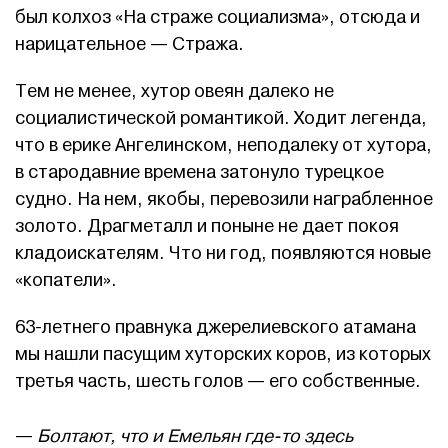
был колхоз «На страже социализма», отсюда и
нарицательное — Стража.
Тем не менее, хутор овеян далеко не
социалистической романтикой. Ходит легенда,
что в ерике Ангелинском, неподалеку от хутора,
в стародавние времена затонуло турецкое
судно. На нем, якобы, перевозили награбленное
золото. Драгметалл и поныне не дает покоя
кладоискателям. Что ни год, появляются новые
«копатели».
63-летнего правнука джерелиевского атамана
мы нашли пасущим хуторских коров, из которых
третья часть, шесть голов — его собственные.
—
Болтают, что и Емельян где-то здесь