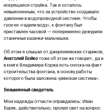
искрящаяся струйка. Так и осталось
невыясненным, что за устройство создавало
давление в водопроводной системе. Чтобы
гуси не «гадили воду», к фонтану был
приставлен часовой — попеременно дежурили
станичные казачки-мальчишки.
Об этом я слышал от джерелиевских стариков,
Анатолий Бойко
тоже об этом же говорит, да и
в книге Владимира Коржа есть сноска на факт
строительства фонтана, в основу работы
которого была заложена «римская система».
Безымянный свидетель
Мои надежды отчасти оправдались: Иван
Буряк, действительно, пролил свет на вопрос