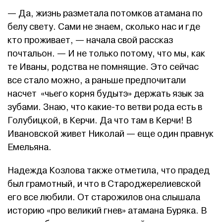
— Да, жизнь разметала потомков атамана по
белу свету. Сами не знаем, сколько нас и где
кто проживает, — начала свой рассказ
почтальон. — И не только потому, что мы, как
те Иваны, родства не помнящие. Это сейчас
все стало можно, а раньше предпочитали
насчет «чьего корня будытэ» держать язык за
зубами. Знаю, что какие-то ветви рода есть в
Голубицкой, в Керчи. Да что там в Керчи! В
Ивановской живет Николай — еще один правнук
Емельяна.
Надежда Козлова также отметила, что прадед
был грамотный, и что в Староджерелиевской
его все любили. От старожилов она слышала
историю «про великий гнев» атамана Буряка. В