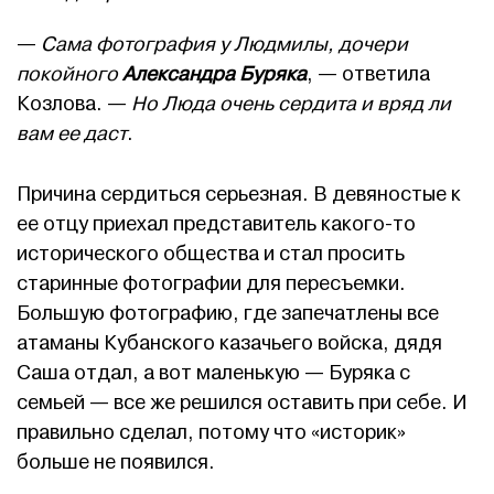
—
Сама фотография у Людмилы, дочери
покойного
Александра Буряка
, — ответила
Козлова. —
Но Люда очень сердита и вряд ли
вам ее даст
.
Причина сердиться серьезная. В девяностые к
ее отцу приехал представитель какого-то
исторического общества и стал просить
старинные фотографии для пересъемки.
Большую фотографию, где запечатлены все
атаманы Кубанского казачьего войска, дядя
Саша отдал, а вот маленькую — Буряка с
семьей — все же решился оставить при себе. И
правильно сделал, потому что «историк»
больше не появился.