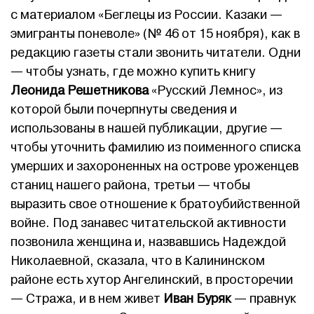
с материалом «Беглецы из России. Казаки —
эмигранты поневоле» (№ 46 от 15 ноября), как в
редакцию газеты стали звонить читатели. Одни
— чтобы узнать, где можно купить книгу
Леонида Решетникова
«Русский Лемнос», из
которой были почерпнуты сведения и
использованы в нашей публикации, другие —
чтобы уточнить фамилию из поименного списка
умерших и захороненных на острове уроженцев
станиц нашего района, третьи — чтобы
выразить свое отношение к братоубийственной
войне. Под занавес читательской активности
позвонила женщина и, назвавшись Надеждой
Николаевной, сказала, что в Калининском
районе есть хутор Ангелинский, в просторечии
— Стража, и в нем живет
Иван Буряк
— правнук