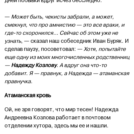
дней побывки вдруг исчез бесследно.
—
Может быть, чекисты забрали, а может,
смекнул, что про амнистию — это все враки, и
где-то схоронился… Сейчас об этом уже не
узнать
, — сказал наш собеседник Иван Буряк. И
сделав паузу, посоветовал: —
Хотя, попытайте
еще одну из моих многочисленных родственниц
—
Надежду Козлову
. А вдруг она что-то
добавит. Я — правнук, а Надежда — атаманская
правнучка
.
Атаманская кровь
Ой, не зря говорят, что мир тесен! Надежда
Андреевна Козлова работает в почтовом
отделении хутора, здесь мы ее и нашли.