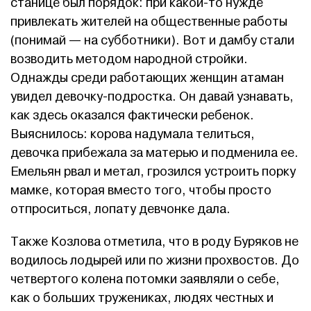
станице был порядок: при какой-то нужде
привлекать жителей на общественные работы
(понимай — на субботники). Вот и дамбу стали
возводить методом народной стройки.
Однажды среди работающих женщин атаман
увидел девочку-подростка. Он давай узнавать,
как здесь оказался фактически ребенок.
Выяснилось: корова надумала телиться,
девочка прибежала за матерью и подменила ее.
Емельян рвал и метал, грозился устроить порку
мамке, которая вместо того, чтобы просто
отпроситься, лопату девчонке дала.
Также Козлова отметила, что в роду Буряков не
водилось лодырей или по жизни прохвостов. До
четвертого колена потомки заявляли о себе,
как о больших тружениках, людях честных и