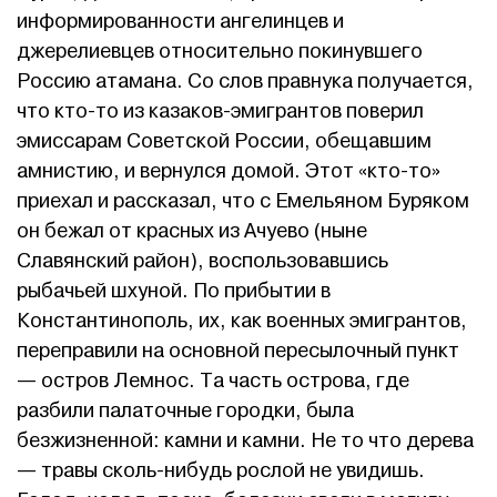
информированности ангелинцев и
джерелиевцев относительно покинувшего
Россию атамана. Со слов правнука получается,
что кто-то из казаков-эмигрантов поверил
эмиссарам Советской России, обещавшим
амнистию, и вернулся домой. Этот «кто-то»
приехал и рассказал, что с Емельяном Буряком
он бежал от красных из Ачуево (ныне
Славянский район), воспользовавшись
рыбачьей шхуной. По прибытии в
Константинополь, их, как военных эмигрантов,
переправили на основной пересылочный пункт
— остров Лемнос. Та часть острова, где
разбили палаточные городки, была
безжизненной: камни и камни. Не то что дерева
— травы сколь-нибудь рослой не увидишь.