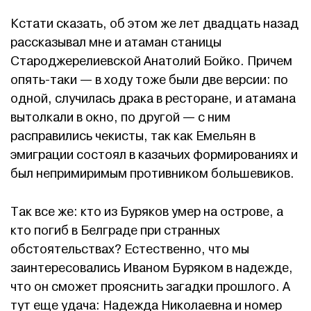
Кстати сказать, об этом же лет двадцать назад
рассказывал мне и атаман станицы
Староджерелиевской Анатолий Бойко. Причем
опять-таки — в ходу тоже были две версии: по
одной, случилась драка в ресторане, и атамана
вытолкали в окно, по другой — с ним
расправились чекисты, так как Емельян в
эмиграции состоял в казачьих формированиях и
был непримиримым противником большевиков.
Так все же: кто из Буряков умер на острове, а
кто погиб в Белграде при странных
обстоятельствах? Естественно, что мы
заинтересовались Иваном Буряком в надежде,
что он сможет прояснить загадки прошлого. А
тут еще удача: Надежда Николаевна и номер