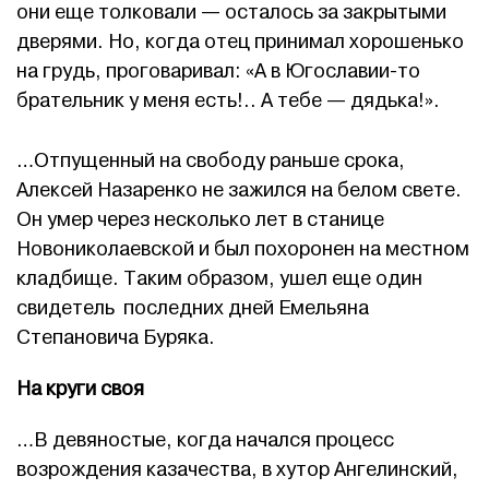
они еще толковали — осталось за закрытыми
дверями. Но, когда отец принимал хорошенько
на грудь, проговаривал: «А в Югославии-то
брательник у меня есть!.. А тебе — дядька!».
…Отпущенный на свободу раньше срока,
Алексей Назаренко не зажился на белом свете.
Он умер через несколько лет в станице
Новониколаевской и был похоронен на местном
кладбище. Таким образом, ушел еще один
свидетель последних дней Емельяна
Степановича Буряка.
На круги своя
…В девяностые, когда начался процесс
возрождения казачества, в хутор Ангелинский,