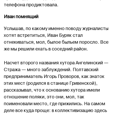
телефона продиктовала.
Иван помнящий
Услышав, по какому именно поводу журналисты
хотят встретиться, Иван Буряк стал
отнекиваться, мол, былое быльем поросло. Все
же мы решили ехать в соседний район.
Насчет второго названия хутора Ангелинский —
Стража — много заблуждений. Полтавский
предприниматель Игорь Проворов, как знаток
этих мест (родился в станице Гривенской),
рассказывал, что к основанию хутора имели
отношение поляки, это они, мол, так
поименовали место, где прижились. На самом
деле все куда проще: в коллективизацию здесь