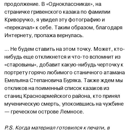
продолжение. В «Одноклассниках», на
страничке гривенского казака по фамилии
Криворучко, я увидел эту фотографию и
«перекачал» к себе. Таким образом, благодаря
Интернету, пропажа вернулась.
… Не будем ставить на этом точку. Может, кто-
нибудь еще откликнется и что-то вспомнит из
«старовыны», добавит какую-нибудь черточку к
портрету горячо любимого станичного атамана
Емельяна Степановича Буряка. Также ждем мы
откликов на поименный список казаков из
станиц Красноармейского района, кто принял
мученическую смерть, упокоившись на чужбине
— греческом острове Лемносе.
P.S. Когда материал готовился к печати, в