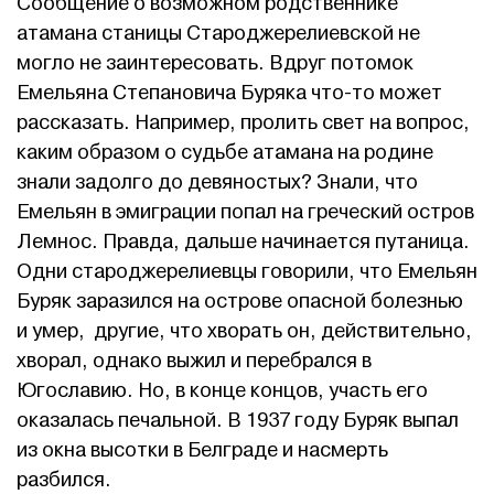
Сообщение о возможном родственнике
атамана станицы Староджерелиевской не
могло не заинтересовать. Вдруг потомок
Емельяна Степановича Буряка что-то может
рассказать. Например, пролить свет на вопрос,
каким образом о судьбе атамана на родине
знали задолго до девяностых? Знали, что
Емельян в эмиграции попал на греческий остров
Лемнос. Правда, дальше начинается путаница.
Одни староджерелиевцы говорили, что Емельян
Буряк заразился на острове опасной болезнью
и умер, другие, что хворать он, действительно,
хворал, однако выжил и перебрался в
Югославию. Но, в конце концов, участь его
оказалась печальной. В 1937 году Буряк выпал
из окна высотки в Белграде и насмерть
разбился.