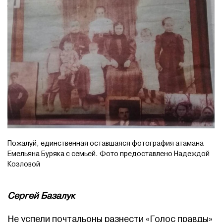
Пожалуй, единственная оставшаяся фотография атамана
Емельяна Буряка с семьей. Фото предоставлено Надеждой
Козловой
Сергей Базалук
Не успели почтальоны разнести «Голос правды»