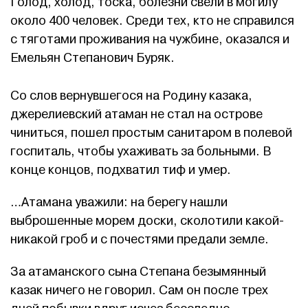
Голод, холод, тоска, болезни свели в могилу
около 400 человек. Среди тех, кто не справился
с тяготами проживания на чужбине, оказался и
Емельян Степанович Буряк.
Со слов вернувшегося на Родину казака,
джерелиевский атаман не стал на острове
чиниться, пошел простым санитаром в полевой
госпиталь, чтобы ухаживать за больными. В
конце концов, подхватил тиф и умер.
…Атамана уважили: на берегу нашли
выброшенные морем доски, сколотили какой-
никакой гроб и с почестями предали земле.
За атаманского сына Степана безымянный
казак ничего не говорил. Сам он после трех