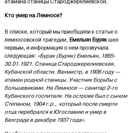
атамана станицы Староджерелиевской.
Кто умер на Лемносе?
В списке, который мы приобщили к статье о
лемносовской трагедии,
Емельян Буряк
шел
первым, и информация о нем прозвучала
следующая:
«Бурак (Буряк) Емельян, 1865-
30.01.1921. Станица Староджерелиевская,
Кубанской области. Вахмистр, в 1906 году —
атаман родной станицы. Участник борьбы с
большевиками. На Лемносе — санитар 2-го
Кубанского госпиталя. На острове был с сыном
Степаном, 1904 г.р., который после смерти
отца перебрался в Югославию и умер в
Белграде в декабре 1937 года»
.