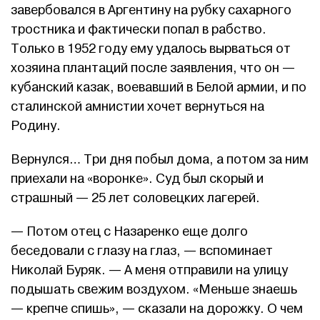
завербовался в Аргентину на рубку сахарного
тростника и фактически попал в рабство.
Только в 1952 году ему удалось вырваться от
хозяина плантаций после заявления, что он —
кубанский казак, воевавший в Белой армии, и по
сталинской амнистии хочет вернуться на
Родину.
Вернулся… Три дня побыл дома, а потом за ним
приехали на «воронке». Суд был скорый и
страшный — 25 лет соловецких лагерей.
— Потом отец с Назаренко еще долго
беседовали с глазу на глаз, — вспоминает
Николай Буряк. — А меня отправили на улицу
подышать свежим воздухом. «Меньше знаешь
— крепче спишь», — сказали на дорожку. О чем