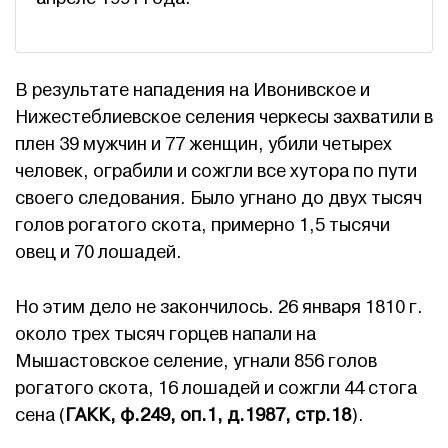
В результате нападения на Ивонивское и
Нижестеблиевское селения черкесы захватили в
плен 39 мужчин и 77 женщин, убили четырех
человек, ограбили и сожгли все хутора по пути
своего следования. Было угнано до двух тысяч
голов рогатого скота, примерно 1,5 тысячи
овец и 70 лошадей.
Но этим дело не закончилось. 26 января 1810 г.
около трех тысяч горцев напали на
Мышастовское селение, угнали 856 голов
рогатого скота, 16 лошадей и сожгли 44 стога
сена (
ГАКК, ф.249, оп.1, д.1987, стр.18
).