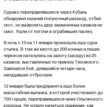
Однако переправлявшихся через Кубань
обнаружил казачий полуночный разъезд, отбил
скот, но вызволить двух захваченных казаков не
смог. Ушли от погони и ограбившие пасеку.
В ночь с 10 на 11 января произошла еще одна
стычка. В том же месте до 200 конных и пеших
черкесов наткнулись на залогу (засаду) из 25
казаков, выставленных по приказу Тиховского.
Завязался бой, длившийся четыре часа,
нападавших отбросили.
12 января была предпринята еще более
масштабная вылазка, в которой участвовало до
700 горцев, переправившихся ниже Ольгинского
кордона. Не успело начаться сражение, как