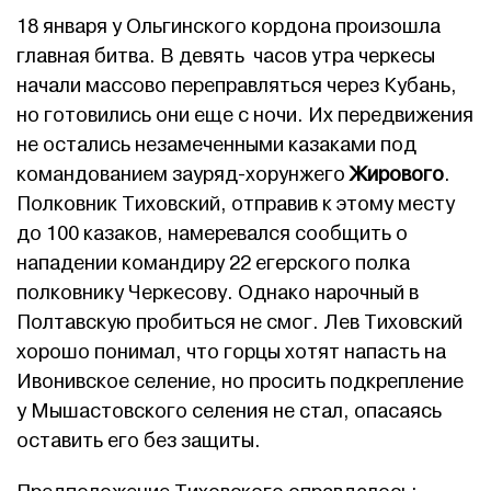
18 января у Ольгинского кордона произошла
главная битва. В девять часов утра черкесы
начали массово переправляться через Кубань,
но готовились они еще с ночи. Их передвижения
не остались незамеченными казаками под
командованием зауряд-хорунжего
Жирового
.
Полковник Тиховский, отправив к этому месту
до 100 казаков, намеревался сообщить о
нападении командиру 22 егерского полка
полковнику Черкесову. Однако нарочный в
Полтавскую пробиться не смог. Лев Тиховский
хорошо понимал, что горцы хотят напасть на
Ивонивское селение, но просить подкрепление
у Мышастовского селения не стал, опасаясь
оставить его без защиты.