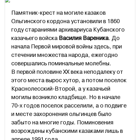
Памятник-крест на могиле казаков
Ольгинского кордона установили в 1860
году стараниями архивариуса Кубанского
казачьего войска
Василия Вареника
. До
начала Первой мировой войны здесь, при
стечении множества народа, ежегодно
совершались поминальные молебны.
В первой половине ХХ века неподалеку от
этого места вырос хутор, а потом поселок
Краснолесский-Второй, а у казачьей
могилы возникло кладбище. Но в начале
70-х годов поселок расселили, а о подвиге
и месте захоронения ольгинцев было
забыто на многие годы. Поминовения
возрождены кубанскими казаками лишь в
апреле 1991 года.