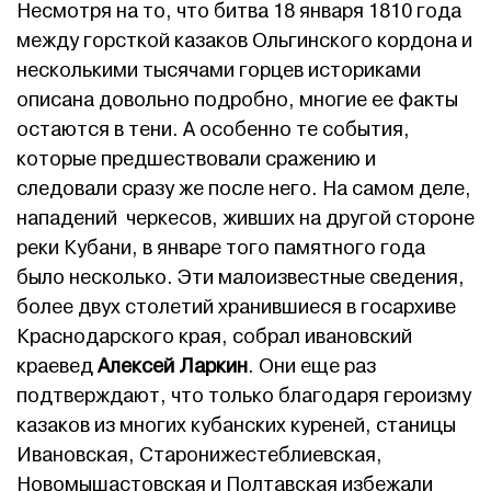
Несмотря на то, что битва 18 января 1810 года
между горсткой казаков Ольгинского кордона и
несколькими тысячами горцев историками
описана довольно подробно, многие ее факты
остаются в тени. А особенно те события,
которые предшествовали сражению и
следовали сразу же после него. На самом деле,
нападений черкесов, живших на другой стороне
реки Кубани, в январе того памятного года
было несколько. Эти малоизвестные сведения,
более двух столетий хранившиеся в госархиве
Краснодарского края, собрал ивановский
краевед
Алексей Ларкин
. Они еще раз
подтверждают, что только благодаря героизму
казаков из многих кубанских куреней, станицы
Ивановская, Старонижестеблиевская,
Новомышастовская и Полтавская избежали