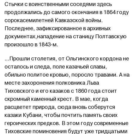
Стычки с воинственными соседями здесь
продолжались до самого окончания в 1864 году
сорокасемилетней Кавказской войны.
Последнее, зафиксированное в архивных
документах,нападение на станицу Полтавскую
произошло в 1843-м.
…Прошли столетия, от Ольгинского кордона не
осталось и следа, поле казачьей славы,
обильно политое кровью, поросло травами. А на
месте захоронения полковника Льва
Тиховского и его казаков с 1860 года стоит
скромный каменный крест. В мае, когда
расцветет природа, сюда вновь соберутся
казаки Кубани, чтобы почтить память своих
героических предков. В этом году современные
Тиховские поминовения будут уже тридцатыми