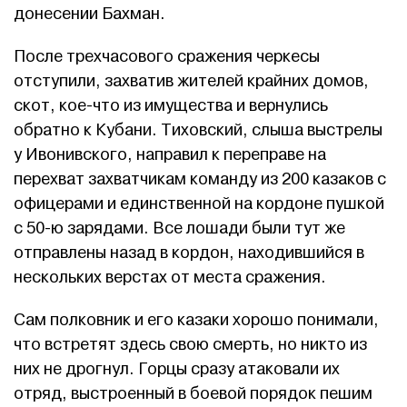
донесении Бахман.
После трехчасового сражения черкесы
отступили, захватив жителей крайних домов,
скот, кое-что из имущества и вернулись
обратно к Кубани. Тиховский, слыша выстрелы
у Ивонивского, направил к переправе на
перехват захватчикам команду из 200 казаков с
офицерами и единственной на кордоне пушкой
с 50-ю зарядами. Все лошади были тут же
отправлены назад в кордон, находившийся в
нескольких верстах от места сражения.
Сам полковник и его казаки хорошо понимали,
что встретят здесь свою смерть, но никто из
них не дрогнул. Горцы сразу атаковали их
отряд, выстроенный в боевой порядок пешим