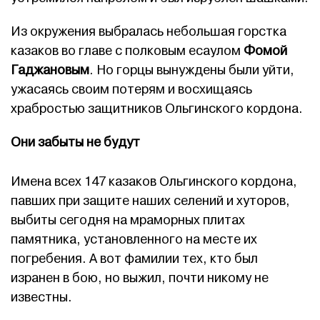
Из окружения выбралась небольшая горстка
казаков во главе с полковым есаулом
Фомой
Гаджановым
. Но горцы вынуждены были уйти,
ужасаясь своим потерям и восхищаясь
храбростью защитников Ольгинского кордона.
Они забыты не будут
Имена всех 147 казаков Ольгинского кордона,
павших при защите наших селений и хуторов,
выбиты сегодня на мраморных плитах
памятника, установленного на месте их
погребения. А вот фамилии тех, кто был
изранен в бою, но выжил, почти никому не
известны.