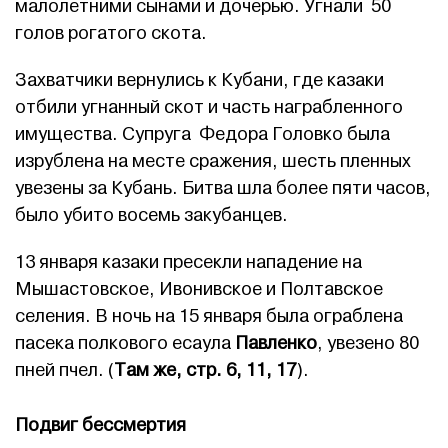
малолетними сынами и дочерью. Угнали 50
голов рогатого скота.
Захватчики вернулись к Кубани, где казаки
отбили угнанный скот и часть награбленного
имущества. Супруга Федора Головко была
изрублена на месте сражения, шесть пленных
увезены за Кубань. Битва шла более пяти часов,
было убито восемь закубанцев.
13 января казаки пресекли нападение на
Мышастовское, Ивонивское и Полтавское
селения. В ночь на 15 января была ограблена
пасека полкового есаула
Павленко
, увезено 80
пней пчел. (
Там же, стр. 6, 11, 17
).
Подвиг бессмертия