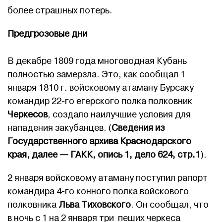
более страшных потерь.
Предгрозовые дни
В декабре 1809 года многоводная Кубань
полностью замерзла. Это, как сообщал 1
января 1810 г. войсковому атаману Бурсаку
командир 22-го егерского полка полковник
Черкесов
, создало наилучшие условия для
нападения закубанцев. (
Сведения из
Государственного архива Краснодарского
края, далее — ГАКК, опись 1, дело 624, стр.1
).
2 января войсковому атаману поступил рапорт
командира 4-го конного полка войскового
полковника
Льва Тиховского
. Он сообщал, что
в ночь с 1 на 2 января три пеших черкеса