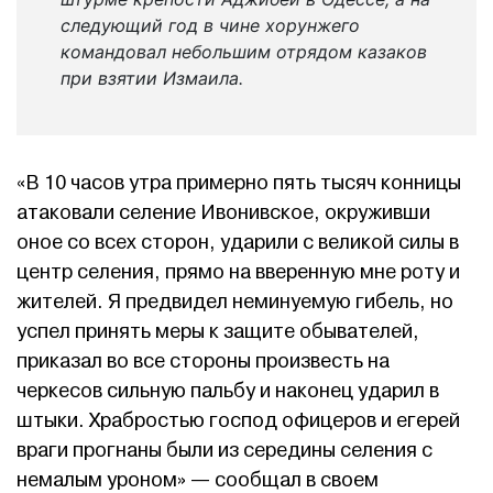
следующий год в чине хорунжего
командовал небольшим отрядом казаков
при взятии Измаила.
«В 10 часов утра примерно пять тысяч конницы
атаковали селение Ивонивское, окруживши
оное со всех сторон, ударили с великой силы в
центр селения, прямо на вверенную мне роту и
жителей. Я предвидел неминуемую гибель, но
успел принять меры к защите обывателей,
приказал во все стороны произвесть на
черкесов сильную пальбу и наконец ударил в
штыки. Храбростью господ офицеров и егерей
враги прогнаны были из середины селения с
немалым уроном» — сообщал в своем