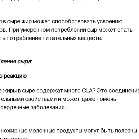
 в сыре жир может способствовать усвоению
в. При умеренном потреблении сыр может стать
ть потребление питательных веществ.
бления сыра
:
ю реакцию
е жиры в сыре содержат много CLA? Это соединени
тельными свойствами и может даже помочь
 сердечные заболевания.
лножирные молочные продукты могут быть полезны