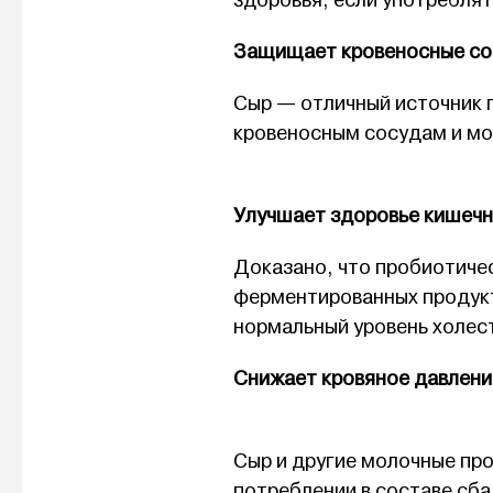
здоровья, если употреблять
Защищает кровеносные со
Сыр — отличный источник 
кровеносным сосудам и мо
Улучшает здоровье кишечн
Доказано, что пробиотиче
ферментированных продукт
нормальный уровень холес
Снижает кровяное давлени
Сыр и другие молочные пр
потреблении в составе сб