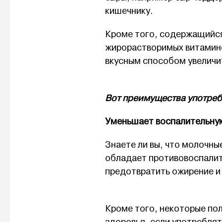
кишечнику.
Кроме того, содержащийся
жирорастворимых витамино
вкусным способом увеличи
Вот преимущества употре
Уменьшает воспалительну
Знаете ли вы, что молочны
обладает противовоспали
предотвратить ожирение и
Кроме того, некоторые по