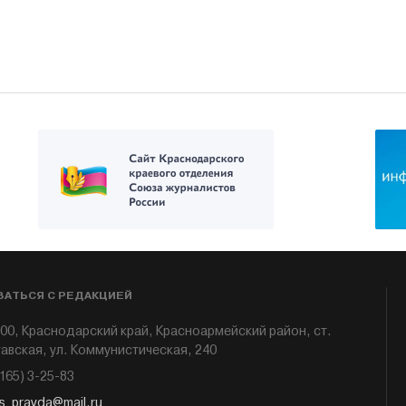
ЗАТЬСЯ С РЕДАКЦИЕЙ
00, Краснодарский край, Красноармейский район, ст.
авская, ул. Коммунистическая, 240
6165) 3-25-83
s_pravda@mail.ru