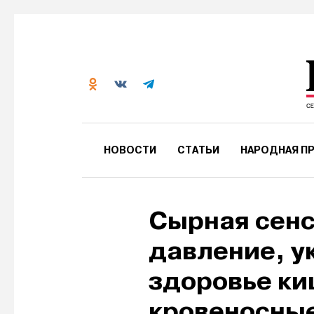
НОВОСТИ
СТАТЬИ
НАРОДНАЯ ПР
Сырная сенс
давление, у
здоровье к
кровеносны