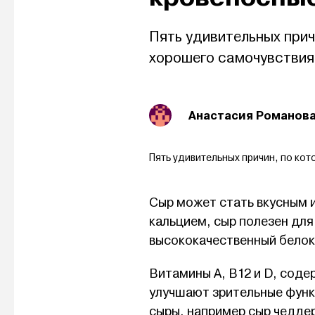
Пять удивительных прич
хорошего самочувствия
Анастасия Романов
Пять удивительных причин, по кот
Сыр может стать вкусным 
кальцием, сыр полезен для
высококачественный белок
Витамины A, B12 и D, сод
улучшают зрительные фун
сыры, например сыр чедде