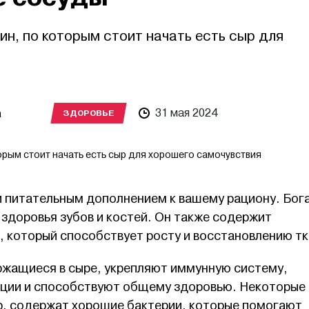
ин, по которым стоит начать есть сыр для
а
31 мая 2024
ЗДОРОВЬЕ
орым стоит начать есть сыр для хорошего самочувствия
и питательным дополнением к вашему рациону. Бог
 здоровья зубов и костей. Он также содержит
, который способствует росту и восстановлению тк
ержащиеся в сыре, укрепляют иммунную систему,
кции и способствуют общему здоровью. Некоторые
р, содержат хорошие бактерии, которые помогают