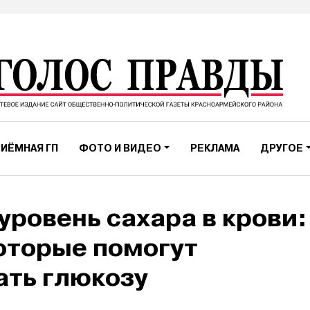
ИЁМНАЯ ГП
ФОТО И ВИДЕО
РЕКЛАМА
ДРУГОЕ
уровень сахара в крови:
оторые помогут
ть глюкозу