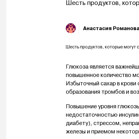
Шесть продуктов, кото
Анастасия Романов
Шесть продуктов, которые могут 
Глюкоза является важнейш
повышенное количество мо
Избыточный сахар в крови 
образования тромбов и во
Повышение уровня глюкозы
недостаточностью инсулин
диабету), стрессом, непр
железы и приемом некотор