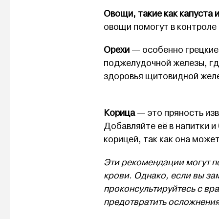
Овощи, такие как капуста 
овощи помогут в контроле 
Орехи
— особенно грецкие
поджелудочной железы, гд
здоровья щитовидной жел
Корица
— это пряность изв
Добавляйте её в напитки и
корицей, так как она може
Эти рекомендации могут п
крови. Однако, если вы з
проконсультируйтесь с вр
предотвратить осложнения