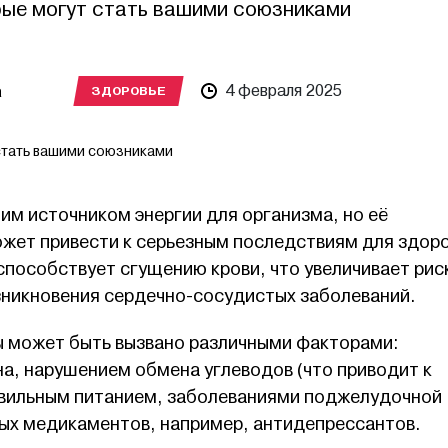
рые могут стать вашими союзниками
а
4 февраля 2025
ЗДОРОВЬЕ
стать вашими союзниками
им источником энергии для организма, но её
жет привести к серьезным последствиям для здоро
способствует сгущению крови, что увеличивает рис
зникновения сердечно-сосудистых заболеваний.
 может быть вызвано различными факторами:
а, нарушением обмена углеводов (что приводит к
авильным питанием, заболеваниями поджелудочной
ых медикаментов, например, антидепрессантов.