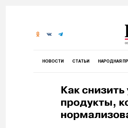
НОВОСТИ
СТАТЬИ
НАРОДНАЯ ПР
Как снизить 
продукты, к
нормализова