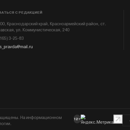
ЗАТЬСЯ С РЕДАКЦИЕЙ
00, Краснодарский край, Красноармейский район, ст.
авская, ул. Коммунистическая, 240
6165) 3-25-83
s_pravda@mail.ru
 защищены. На информационном
12+
логии.