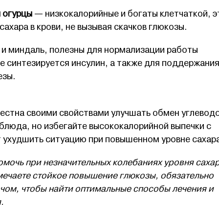
и огурцы
— низкокалорийные и богаты клетчаткой, э
сахара в крови, не вызывая скачков глюкозы.
 и миндаль, полезны для нормализации работы
е синтезируется инсулин, а также для поддержани
езы.
естна своими свойствами улучшать обмен углеводо
 блюда, но избегайте высококалорийной выпечки с
т ухудшить ситуацию при повышенном уровне сахар
омочь при незначительных колебаниях уровня сахар
амечаете стойкое повышение глюкозы, обязательно
ачом, чтобы найти оптимальные способы лечения и
.