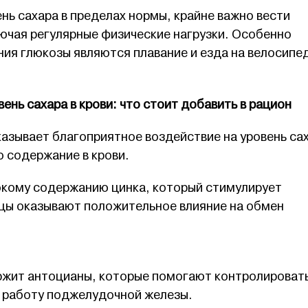
ь сахара в пределах нормы, крайне важно вести
ючая регулярные физические нагрузки. Особенно
ия глюкозы являются плавание и езда на велосипе
нь сахара в крови: что стоит добавить в рацион
азывает благоприятное воздействие на уровень са
 содержание в крови.
кому содержанию цинка, который стимулирует
ицы оказывают положительное влияние на обмен
ржит антоцианы, которые помогают контролироват
т работу поджелудочной железы.