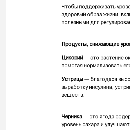
Чтобы поддерживать уровен
здоровый образ жизни, вкл
полезными для регулирован
Продукты, снижающие урове
Цикорий
— это растение ок
помогая нормализовать его
Устрицы
— благодаря высо
выработку инсулина, устр
веществ.
Черника
— это ягода соде
уровень сахара и улучшаю