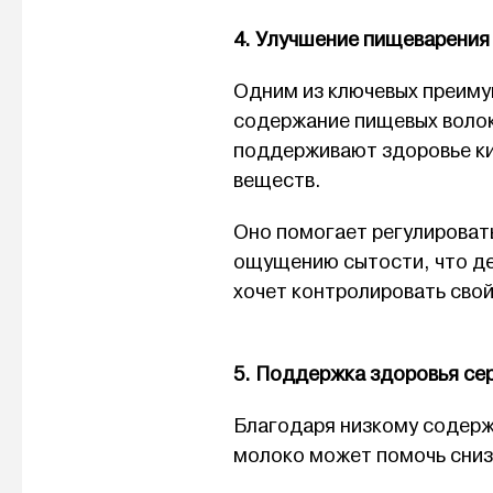
4. Улучшение пищеварения 
Одним из ключевых преиму
содержание пищевых волок
поддерживают здоровье к
веществ.
Оно помогает регулировать
ощущению сытости, что дел
хочет контролировать свой
5. Поддержка здоровья се
Благодаря низкому содерж
молоко может помочь сниз