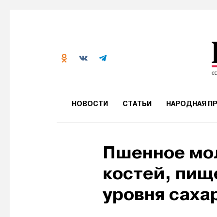
НОВОСТИ
СТАТЬИ
НАРОДНАЯ ПР
Пшенное мол
костей, пищ
уровня сахар