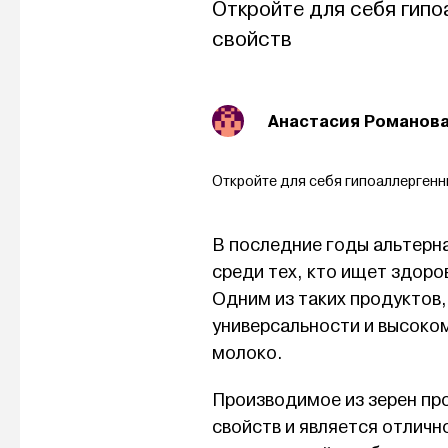
Откройте для себя гип
свойств
Анастасия Романов
Откройте для себя гипоаллергенн
В последние годы альтерн
среди тех, кто ищет здор
Одним из таких продуктов,
универсальности и высоко
молоко.
Производимое из зерен пр
свойств и является отлич