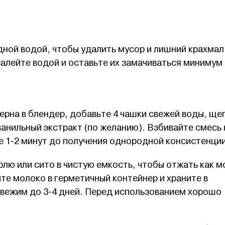
ной водой, чтобы удалить мусор и лишний крахмал
залейте водой и оставьте их замачиваться минимум 
ерна в блендер, добавьте 4 чашки свежей воды, ще
ванильный экстракт (по желанию). Взбивайте смесь 
е 1-2 минут до получения однородной консистенции
лю или сито в чистую емкость, чтобы отжать как 
е молоко в герметичный контейнер и храните в
свежим до 3-4 дней. Перед использованием хорошо