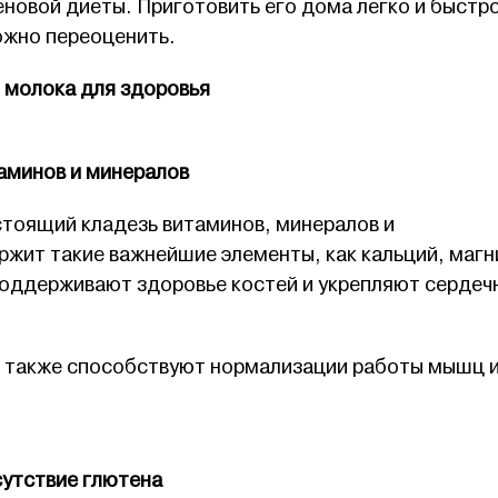
новой диеты. Приготовить его дома легко и быстро
ожно переоценить.
 молока для здоровья
таминов и минералов
тоящий кладезь витаминов, минералов и
жит такие важнейшие элементы, как кальций, магн
поддерживают здоровье костей и укрепляют сердеч
 также способствуют нормализации работы мышц 
сутствие глютена