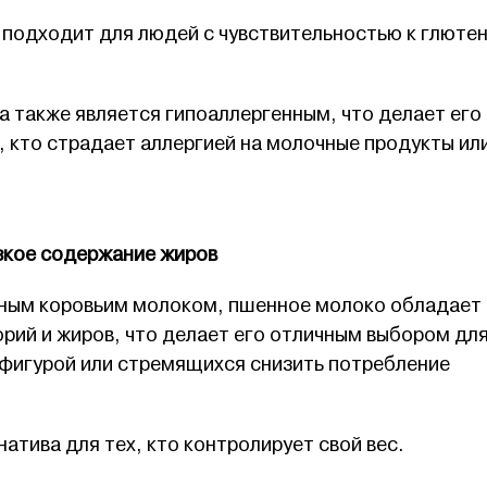
подходит для людей с чувствительностью к глютен
а также является гипоаллергенным, что делает его
 кто страдает аллергией на молочные продукты ил
изкое содержание жиров
нным коровьим молоком, пшенное молоко обладает
рий и жиров, что делает его отличным выбором дл
 фигурой или стремящихся снизить потребление
атива для тех, кто контролирует свой вес.