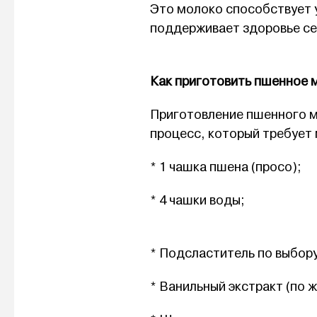
Это молоко способствует 
поддерживает здоровье се
Как приготовить пшенное 
Приготовление пшенного м
процесс, который требует
* 1 чашка пшена (просо);
* 4 чашки воды;
* Подсластитель по выбору
* Ванильный экстракт (по 