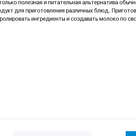
только полезная и питательная альтернатива обыч
одукт для приготовления различных блюд. Пригото
тролировать ингредиенты и создавать молоко по св