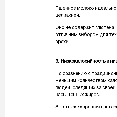
Пшенное молоко идеально 
целиакией.
Оно не содержит глютена, 
отличным выбором для тех,
орехи.
3. Низкокалорийность и н
По сравнению с традицио
меньшим количеством кало
людей, следящих за своей
насыщенных жиров.
Это также хорошая альтерн