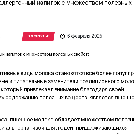
оаллергенный напиток с множеством полезных
а
6 февраля 2025
ЗДОРОВЬЕ
ый напиток с множеством полезных свойств
ативные виды молока становятся все более популя
овые и питательные заменители традиционного моло
 который привлекает внимание благодаря своей
му содержанию полезных веществ, является пшенн
оса, пшенное молоко обладает множеством полезн
ной альтернативой для людей, придерживающихся