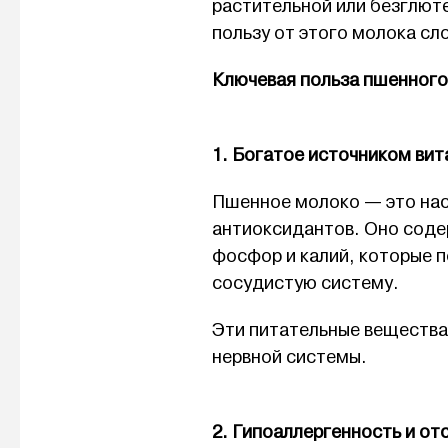
растительной или безглюте
пользу от этого молока сл
Ключевая польза пшенного
1. Богатое источником ви
Пшенное молоко — это нас
антиоксидантов. Оно содер
фосфор и калий, которые 
сосудистую систему.
Эти питательные вещества
нервной системы.
2. Гипоаллергенность и от