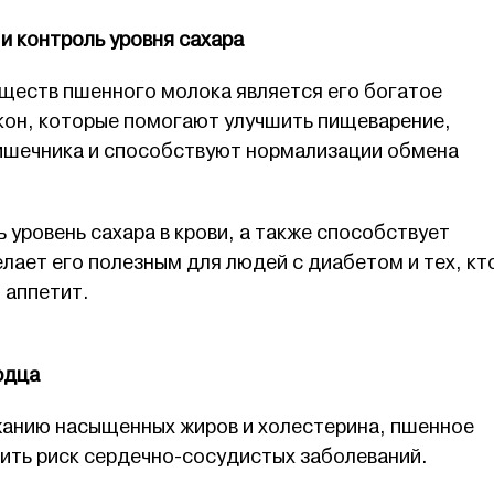
и контроль уровня сахара
ществ пшенного молока является его богатое
он, которые помогают улучшить пищеварение,
ишечника и способствуют нормализации обмена
 уровень сахара в крови, а также способствует
ает его полезным для людей с диабетом и тех, кт
 аппетит.
рдца
анию насыщенных жиров и холестерина, пшенное
ить риск сердечно-сосудистых заболеваний.