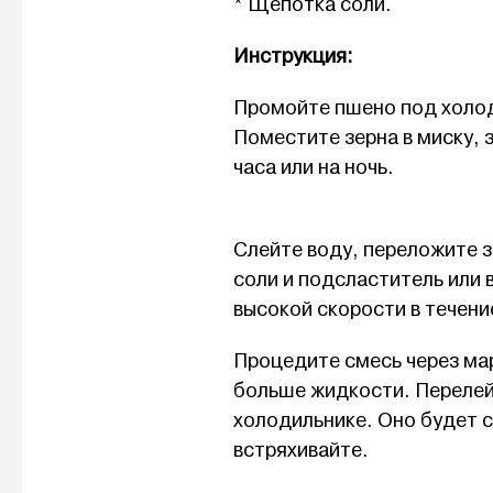
* Щепотка соли.
Инструкция:
Промойте пшено под холод
Поместите зерна в миску, 
часа или на ночь.
Слейте воду, переложите з
соли и подсластитель или 
высокой скорости в течени
Процедите смесь через мар
больше жидкости. Перелейт
холодильнике. Оно будет 
встряхивайте.