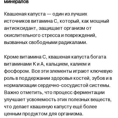
минералов
Квашеная капуста — один из лучших
источников витамина C, который, как мощный
антиоксидант, защищает организм от
окислительного стресса и повреждений,
вызванных свободными радикалами.
Кроме витамина C, квашеная капуста богата
витаминами K и A, кальцием, калием и
фосфором. Все эти элементы играют ключевую
роль в поддержании здоровья костей, зубов и в
нормализации сердечно-сосудистой системы.
Важно отметить, что процесс ферментации
улучшает усвояемость этих полезных веществ,
что делает квашеную капусту ещё более
ценным продуктом для организма.