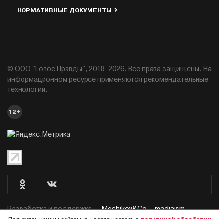
НОРМАТИВНЫЕ ДОКУМЕНТЫ
© ООО "Голос Правды", 2018–2026. Все права защищены. На
информационном ресурсе применяются рекомендательные
технологии.
12+
Разработка и поддержка —
Moshikov&Co. - mediaism.