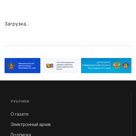
Загрузка..
РУБРИКИ
О газете
Электронный архив
Подписка