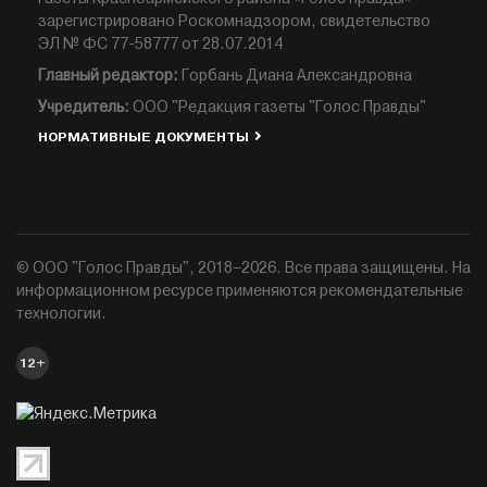
зарегистрировано Роскомнадзором, свидетельство
ЭЛ № ФС 77-58777 от 28.07.2014
Главный редактор:
Горбань Диана Александровна
Учредитель:
ООО "Редакция газеты "Голос Правды"
НОРМАТИВНЫЕ ДОКУМЕНТЫ
© ООО "Голос Правды", 2018–2026. Все права защищены. На
информационном ресурсе применяются рекомендательные
технологии.
12+