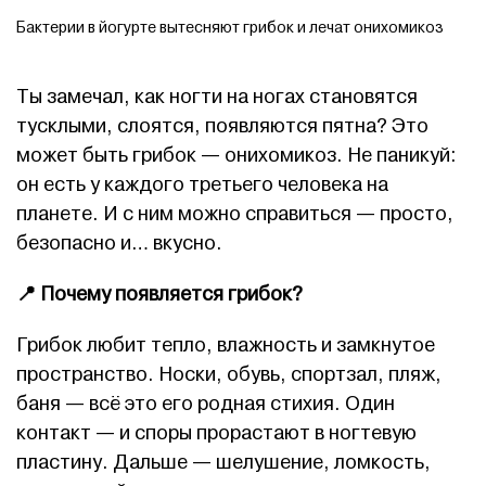
Бактерии в йогурте вытесняют грибок и лечат онихомикоз
Ты замечал, как ногти на ногах становятся
тусклыми, слоятся, появляются пятна? Это
может быть грибок — онихомикоз. Не паникуй:
он есть у каждого третьего человека на
планете. И с ним можно справиться — просто,
безопасно и… вкусно.
📍
Почему появляется грибок?
Грибок любит тепло, влажность и замкнутое
пространство. Носки, обувь, спортзал, пляж,
баня — всё это его родная стихия. Один
контакт — и споры прорастают в ногтевую
пластину. Дальше — шелушение, ломкость,