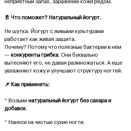
неприятный запах, заражение кожи рядом.
🥛
Что поможет? Натуральный йогурт.
Не шутка. Йогурт с живыми культурами
работает как живая защита.
Почему? Потому что полезные бактерии в нём
—
конкуренты грибка
. Они буквально
вытесняют его, не давая размножаться. А еще
увлажняют кожу и улучшают структуру ногтей.
📌
Как применять:
* Возьми
натуральный йогурт без сахара и
добавок
.
* Нанеси на чистые сухие ногти.