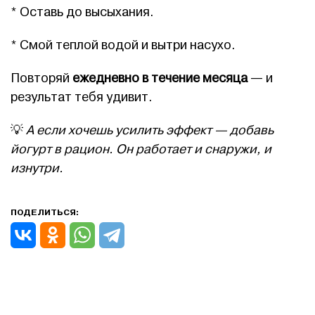
* Оставь до высыхания.
* Смой теплой водой и вытри насухо.
Повторяй
ежедневно в течение месяца
— и
результат тебя удивит.
💡
А если хочешь усилить эффект — добавь
йогурт в рацион. Он работает и снаружи, и
изнутри.
ПОДЕЛИТЬСЯ: