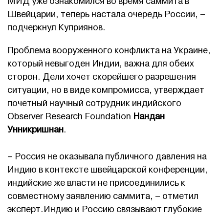
МИД уже ознакомился во время саммита в
Швейцарии, теперь настала очередь России, –
подчеркнул Куприянов.
Проблема вооруженного конфликта на Украине,
который невыгоден Индии, важна для обеих
сторон. Дели хочет скорейшего разрешения
ситуации, но в виде компромисса, утверждает
почетный научный сотрудник индийского
Observer Research Foundation
Нандан
Унникришнан
.
– Россия не оказывала публичного давления на
Индию в контексте швейцарской конференции,
индийские же власти не присоединились к
совместному заявлению саммита, – отметил
эксперт.Индию и Россию связывают глубокие