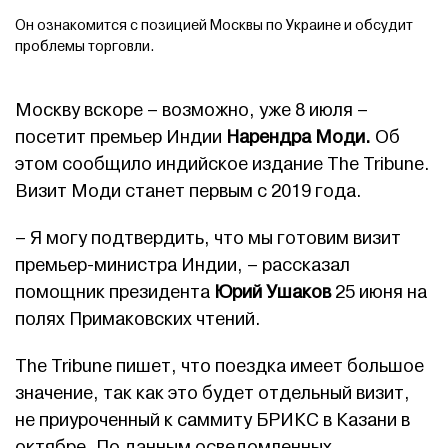
Он ознакомится с позицией Москвы по Украине и обсудит
проблемы торговли.
Москву вскоре – возможно, уже 8 июля –
посетит премьер Индии
Нарендра Моди.
Об
этом сообщило индийское издание The Tribune.
Визит Моди станет первым с 2019 года.
– Я могу подтвердить, что мы готовим визит
премьер-министра Индии, – рассказал
помощник президента
Юрий Ушаков
25 июня на
полях Примаковских чтений.
The Tribune пишет, что поездка имеет большое
значение, так как это будет отдельный визит,
не приуроченный к саммиту БРИКС в Казани в
октябре. По данным осведомленных