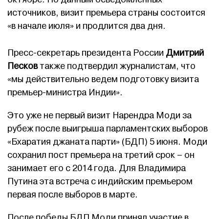
источников, визит премьера страны состоится
«в начале июля» и продлится два дня.
Пресс-секретарь президента России
Дмитрий
Песков
также подтвердил журналистам, что
«мы действительно ведем подготовку визита
премьер-министра Индии».
Это уже не первый визит Нарендра Моди за
рубеж после выигрыша парламентских выборов
«Бхаратия джаната парти» (БДП) 5 июня. Моди
сохранил пост премьера на третий срок – он
занимает его с 2014 года. Для Владимира
Путина эта встреча с индийским премьером
первая после выборов в марте.
После победы БДП Моди принял участие в