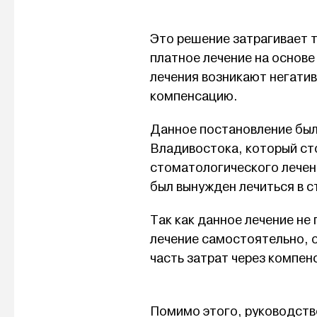
Это решение затрагивает 
платное лечение на основе
лечения возникают негатив
компенсацию.
Данное постановление был
Владивостока, который сто
стоматологического лечени
был вынужден лечиться в 
Так как данное лечение н
лечение самостоятельно, 
часть затрат через компен
Помимо этого, руководств