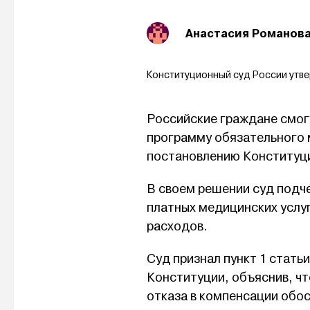
Анастасия Романов
Конституционный суд России утв
Российские граждане смогу
программу обязательного 
постановлению Конституци
В своем решении суд подче
платных медицинских услу
расходов.
Суд признал пункт 1 стат
Конституции, объяснив, чт
отказа в компенсации обос