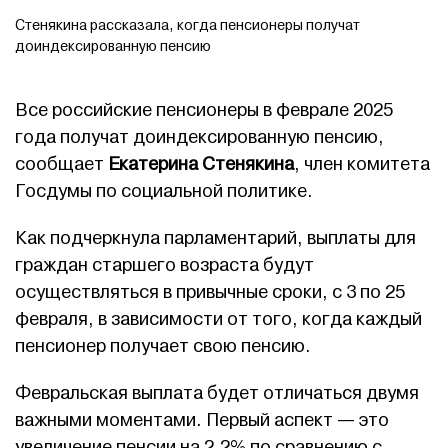
Стенякина рассказала, когда пенсионеры получат
доиндексированную пенсию
Все российские пенсионеры в феврале 2025
года получат доиндексированную пенсию,
сообщает
Екатерина Стенякина
, член комитета
Госдумы по социальной политике.
Как подчеркнула парламентарий, выплаты для
граждан старшего возраста будут
осуществляться в привычные сроки, с 3 по 25
февраля, в зависимости от того, когда каждый
пенсионер получает свою пенсию.
Февральская выплата будет отличаться двумя
важными моментами. Первый аспект — это
увеличение пенсии на 2,2% по сравнению с