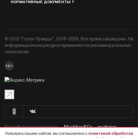
НОРМАТИВНЫЕ ДОКУМЕНТЫ
© ООО "Голос Правды", 2018–2026. Все права защищены. На
информационном ресурсе применяются рекомендательные
технологии.
12+
Разработка и поддержка —
Moshikov&Co. - mediaism.
Пользуясь нашим сайтом, вы соглашаетесь с
политикой обработки