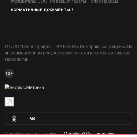
Учредитель:
ООО "Редакция газеты "Голос Правды"
НОРМАТИВНЫЕ ДОКУМЕНТЫ
© ООО "Голос Правды", 2018–2026. Все права защищены. На
информационном ресурсе применяются рекомендательные
технологии.
12+
Разработка и поддержка —
Moshikov&Co. - mediaism.