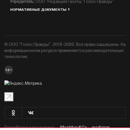
Учредитель:
ООО "Редакция газеты "Голос Правды"
НОРМАТИВНЫЕ ДОКУМЕНТЫ
© ООО "Голос Правды", 2018–2026. Все права защищены. На
информационном ресурсе применяются рекомендательные
технологии.
12+
Разработка и поддержка —
Moshikov&Co. - mediaism.