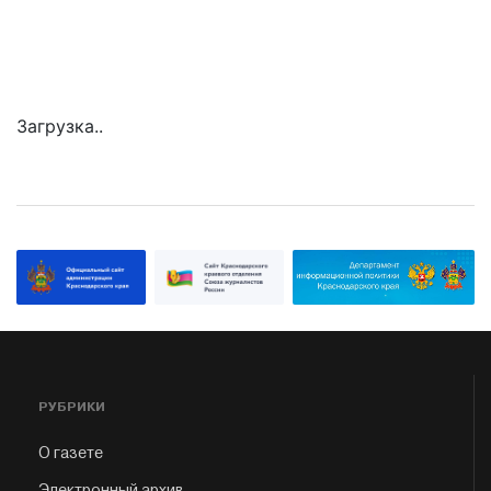
Загрузка..
РУБРИКИ
О газете
Электронный архив