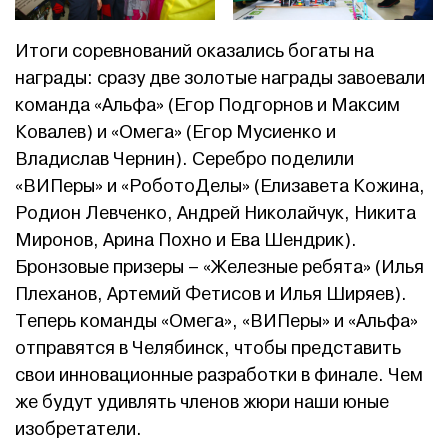
Итоги соревнований оказались богаты на
награды: сразу две золотые награды завоевали
команда «Альфа» (Егор Подгорнов и Максим
Ковалев) и «Омега» (Егор Мусиенко и
Владислав Чернин). Серебро поделили
«ВИПеры» и «РоботоДелы» (Елизавета Кожина,
Родион Левченко, Андрей Николайчук, Никита
Миронов, Арина Похно и Ева Шендрик).
Бронзовые призеры – «Железные ребята» (Илья
Плеханов, Артемий Фетисов и Илья Ширяев).
Теперь команды «Омега», «ВИПеры» и «Альфа»
отправятся в Челябинск, чтобы представить
свои инновационные разработки в финале. Чем
же будут удивлять членов жюри наши юные
изобретатели.