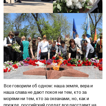
Все говорили об одном: наша земля, вера и
наша слава не дают покоя ни тем, кто за
морями ни тем, кто за океанами, но, как и
прежде, российский солдат все расставит на