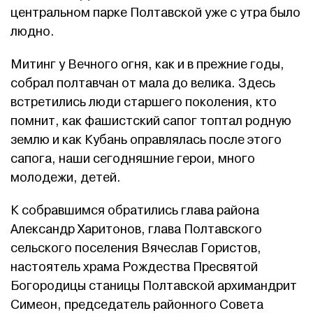
центральном парке Полтавской уже с утра было
людно.
Митинг у Вечного огня, как и в прежние годы,
собрал полтавчан от мала до велика. Здесь
встретились люди старшего поколения, кто
помнит, как фашистский сапог топтал родную
землю и как Кубань оправлялась после этого
сапога, наши сегодняшние герои, много
молодежи, детей.
К собравшимся обратились глава района
Александр Харитонов, глава Полтавского
сельского поселения Вячеслав Гористов,
настоятель храма Рождества Пресвятой
Богородицы станицы Полтавской архимандрит
Симеон, председатель районного Совета