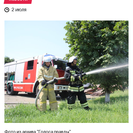
2 июля
Фото из архива "Голоса правды"