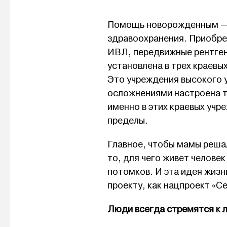
Помощь новорожденным — 
здравоохранения. Приобре
ИВЛ, передвижные рентген-
установлена в трех краевых
Это учреждения высокого 
осложнениями настроена т
именно в этих краевых учре
пределы.
Главное, чтобы мамы решал
то, для чего живет человек
потомков. И эта идея жизн
проекту, как нацпроект «С
Люди всегда стремятся к 