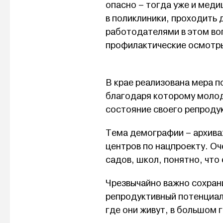
опасно – тогда уже и мед
в поликлиники, проходить
работодателями в этом во
профилактические осмотры
В крае реализована мера п
благодаря которому молод
состояние своего репроду
Тема демографии – архива
центров по нацпроекту. О
садов, школ, понятно, что
Чрезвычайно важно сохрани
репродуктивный потенциал
где они живут, в большом г