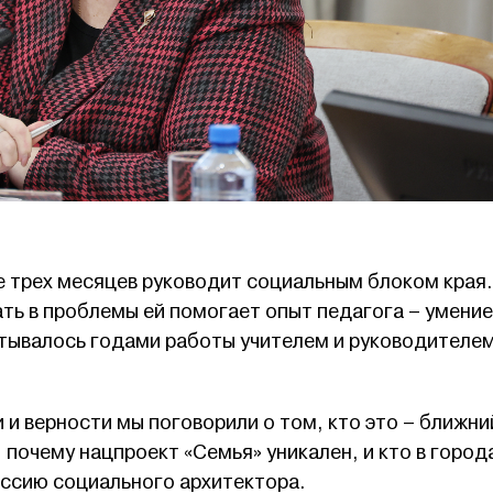
е трех месяцев руководит социальным блоком края.
ать в проблемы ей помогает опыт педагога – умение
тывалось годами работы учителем и руководителем
 и верности мы поговорили о том, кто это – ближни
 почему нацпроект «Семья» уникален, и кто в город
иссию социального архитектора.