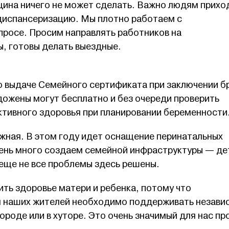
ицина ничего не может сделать. Важно людям прихо
 диспансеризацию. Мы плотно работаем с
просе. Просим направлять работников на
, готовы делать выездные.
о выдаче Семейного сертификата при заключении б
ожены могут бесплатно и без очереди проверить
ктивного здоровья при планировании беременности
жная. В этом году идет оснащение перинатальных
чень много создаем семейной инфраструктуры — де
 еще не все проблемы здесь решены.
ть здоровье матери и ребенка, потому что
 наших жителей необходимо поддерживать незави
ороде или в хуторе. Это очень значимый для нас пр