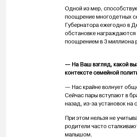
Одной из мер, способству
поощрение многодетных се
Губернатора ежегодно в Де
обстановке награждаются 
поощрением в 3 миллиона 
— На Ваш взгляд, какой вы
контексте семейной полит
— Нас крайне волнует общ
Сейчас пары вступают в бра
назад, из-за установок на
При этом нельзя не учитыв
родители часто сталкиваю
малышом.