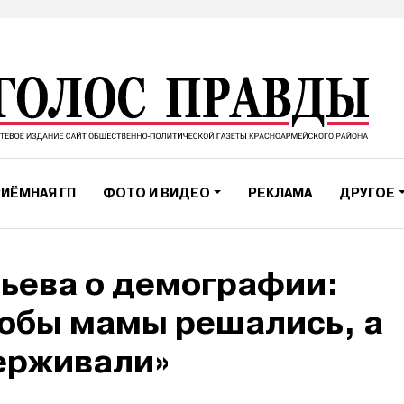
ИЁМНАЯ ГП
ФОТО И ВИДЕО
РЕКЛАМА
ДРУГОЕ
ьева о демографии:
тобы мамы решались, а
ерживали»