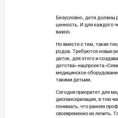
Безусловно, дети должны 
ценность. И для каждого ч
важно.
Но вместе с тем, такая те
родов. Требуются новые р
деток, для этого и создав
детства» нацпроекта «Семь
медицинское оборудование
такими детьми.
Сегодня приоритет для мед
диспансеризация, в том чи
понимать, что ранняя про
своевременно их лечить. Т