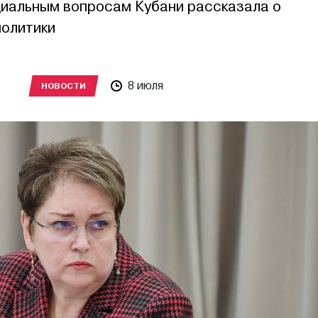
циальным вопросам Кубани рассказала о
политики
8 июля
НОВОСТИ