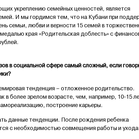
ющих укреплению семейных ценностей, является
мей. И мы гордимся тем, что на Кубани при подде
нь семьи, любви и верности 15 семей в торжествен
медалью края «Родительская доблесть» с финанс
рублей.
зов в социальной сфере самый сложный, если говор
ики?
емировая тенденция – отложенное родительство.
к в более зрелом возрасте, чем, например, 10-15 л
 самореализацию, построение карьеры.
ать данные тенденции. После рождения ребенка
тся с необходимостью совмещения работы и ухода