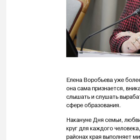
Елена Воробьева уже боле
она сама признается, вник
слышать и слушать выраба
сфере образования.
Накануне Дня семьи, любви
круг для каждого человека,
районах края выполняет м