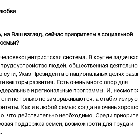
 любви
, на Ваш взгляд, сейчас приоритеты в социальной
 семьи?
человекоцентристская система. В круг ее задач вх
, трудоустройство людей, общественная деятельно
По сути, Указ Президента о национальных целях раз
ти векторы развития. Есть очень много опор для
едеральные и региональные программы. И, несмотр
 они не только не замораживаются, а стабилизирую
итеты. Как и в любой семье: когда не очень хорошо
то, что действительно необходимо. Среди приорит
овая поддержка семей, возможности для труда и
.