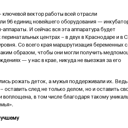
ключевой вектор работы всей отрасли
ли 96 единиц новейшего оборудования — инкубато
аппараты. И сейчас вся эта аппаратура будет
 перинатальных центрах – в двух в Краснодаре и в С
уровня. Со всего края маршрутизация беременных с
аким образом, чтобы они могли получить медпомо
ждениях — у нас в крае, никуда не выезжая за его
ись рожать деток, а мужья поддерживали их. Ведь
 – оставить след не только делом, но и оставить св
и воплощена, в том числе благодаря такому уникал
емья».
лучшему