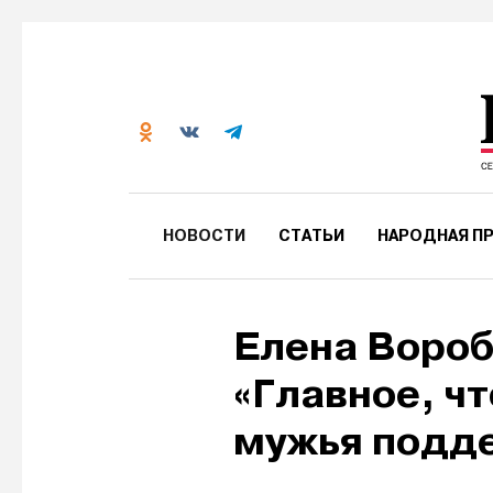
НОВОСТИ
СТАТЬИ
НАРОДНАЯ ПР
Елена Вороб
«Главное, ч
мужья подд