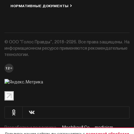
НОРМАТИВНЫЕ ДОКУМЕНТЫ
© ООО "Голос Правды", 2018–2026. Все права защищены. На
информационном ресурсе применяются рекомендательные
технологии.
12+
Разработка и поддержка —
Moshikov&Co. - mediaism.
Пользуясь нашим сайтом, вы соглашаетесь с
политикой обработки