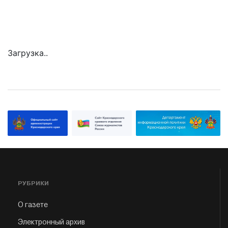
Загрузка..
РУБРИКИ
О газете
Электронный архив