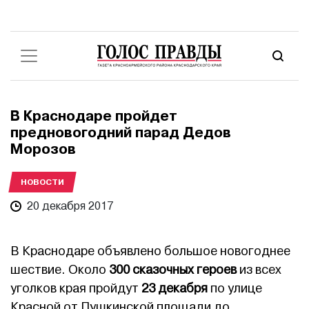
В Краснодаре пройдет
предновогодний парад Дедов
Морозов
НОВОСТИ
20 декабря 2017
В Краснодаре объявлено большое новогоднее
шествие. Около
300 сказочных героев
из всех
уголков края пройдут
23 декабря
по улице
Красной от Пушкинской площади до