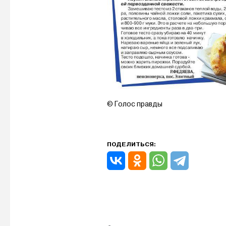
© Голос правды
ПОДЕЛИТЬСЯ: