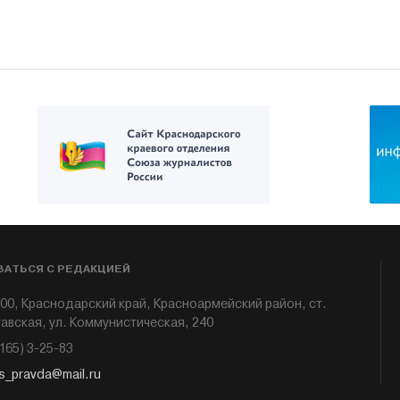
ЗАТЬСЯ С РЕДАКЦИЕЙ
00, Краснодарский край, Красноармейский район, ст.
авская, ул. Коммунистическая, 240
6165) 3-25-83
s_pravda@mail.ru