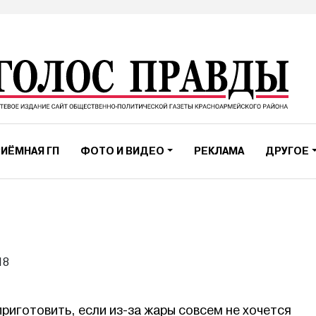
ИЁМНАЯ ГП
ФОТО И ВИДЕО
РЕКЛАМА
ДРУГОЕ
18
приготовить, если из-за жары совсем не хочется