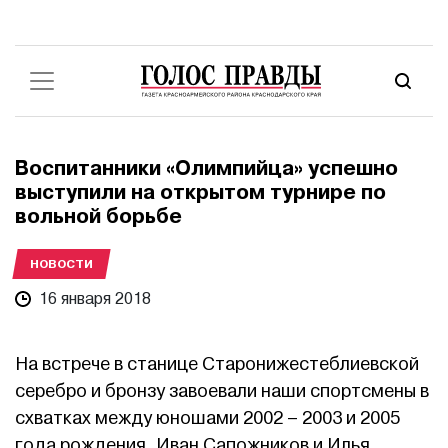
Воспитанники «Олимпийца» успешно
выступили на открытом турнире по
вольной борьбе
НОВОСТИ
16 января 2018
На встрече в станице Старонижестеблиевской
серебро и бронзу завоевали наши спортсмены в
схватках между юношами 2002 – 2003 и 2005
года рождения. Иван Сапожников и Илья