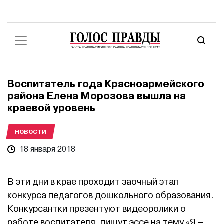
Воспитатель года Красноармейского
района Елена Морозова вышла на
краевой уровень
НОВОСТИ
18 января 2018
В эти дни в крае проходит заочный этап
конкурса педагогов дошкольного образования.
Конкурсантки презентуют видеоролики о
работе воспитателя, пишут эссе на тему «Я –