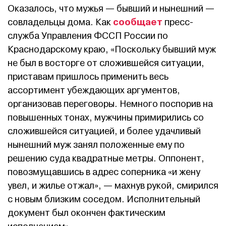
Оказалось, что мужья — бывший и нынешний —
сообщает
совладельцы дома. Как
пресс-
служба Управления ФССП России по
Краснодарскому краю, «Поскольку бывший муж
не был в восторге от сложившейся ситуации,
приставам пришлось применить весь
ассортимент убеждающих аргументов,
организовав переговоры. Немного поспорив на
повышенных тонах, мужчины примирились со
сложившейся ситуацией, и более удачливый
нынешний муж занял положенные ему по
решению суда квадратные метры. Оппонент,
повозмущавшись в адрес соперника «и жену
увел, и жилье отжал», — махнув рукой, смирился
с новым близким соседом. Исполнительный
документ был окончен фактическим