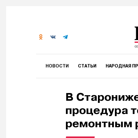
НОВОСТИ
СТАТЬИ
НАРОДНАЯ ПР
В Старониж
процедура т
ремонтным 