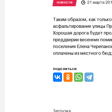
21 марта 20
НОВОСТИ
Таким образом, как только
асфальтирование улицы Пр
Хорошая дорога будет прол
преддверии весенних поми
поселения Елена Черепано
оплачены из местного бю
ПОДЕЛИТЬСЯ:
Загрузка..