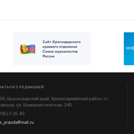
ЗАТЬСЯ С РЕДАКЦИЕЙ
00, Краснодарский край, Красноармейский район, ст.
авская, ул. Коммунистическая, 240
6165) 3-25-83
s_pravda@mail.ru