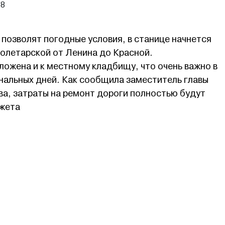
18
 позволят погодные условия, в станице начнется
олетарской от Ленина до Красной.
ожена и к местному кладбищу, что очень важно в
нальных дней. Как сообщила заместитель главы
ва, затраты на ремонт дороги полностью будут
джета