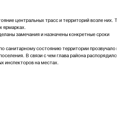
ояние центральных трасс и территорий возле них. 
х ярмарках.
деланы замечания и назначены конкретные сроки
по санитарному состоянию территории прозвучало 
оселения. В связи с чем глава района распорядилс
х инспекторов на местах.