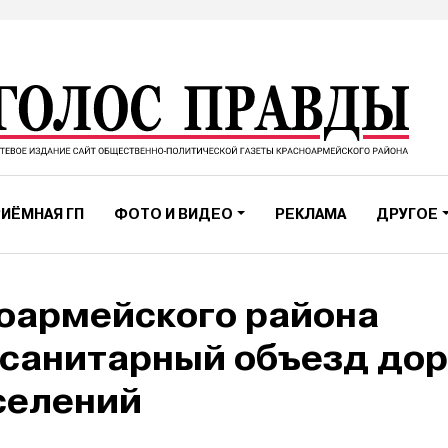
ИЁМНАЯ ГП
ФОТО И ВИДЕО
РЕКЛАМА
ДРУГОЕ
оармейского района
санитарный объезд дор
селений