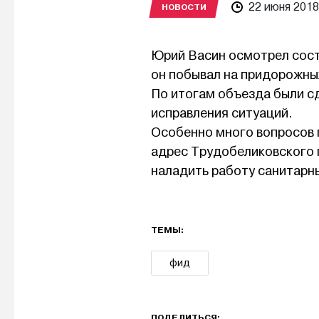
22 июня 2018
НОВОСТИ
Юрий Васин осмотрел сост
он побывал на придорожны
По итогам объезда были с
исправления ситуаций.
Особенно много вопросов 
адрес Трудобеликовского п
наладить работу санитарны
ТЕМЫ:
фид
ПОДЕЛИТЬСЯ: