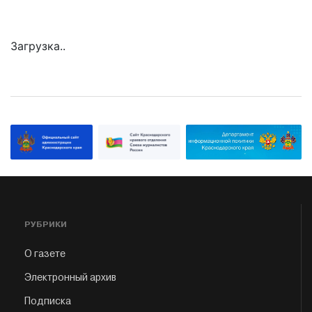
Загрузка..
РУБРИКИ
О газете
Электронный архив
Подписка