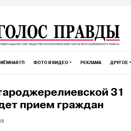
ИЁМНАЯ ГП
ФОТО И ВИДЕО
РЕКЛАМА
ДРУГОЕ
тароджерелиевской 31
дет прием граждан
19