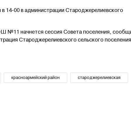
я в 14-00 в администрации Староджерелиевского
 СОШ №11 начнется сессия Совета поселения, сообщ
страция Староджерелиевского сельского поселения
красноармейский район
староджерелиевская