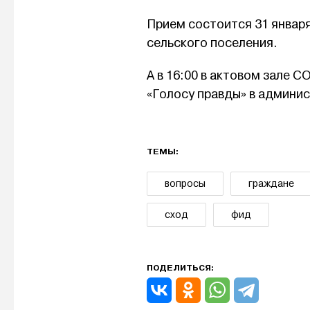
Прием состоится 31 январ
сельского поселения.
А в 16:00 в актовом зале
«Голосу правды» в админи
ТЕМЫ:
вопросы
граждане
сход
фид
ПОДЕЛИТЬСЯ: