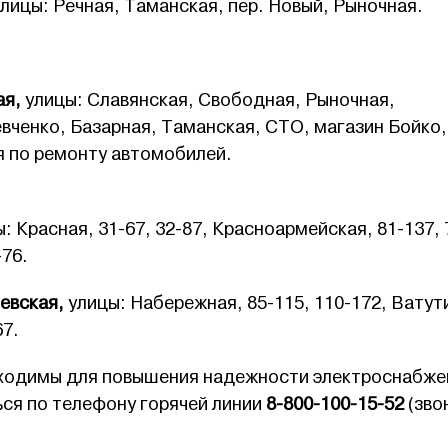
улицы: Речная, Таманская, пер. Новый, Рыночная.
ая,
улицы: Славянская, Свободная, Рыночная,
вченко, Базарная, Таманская, СТО, магазин Бойко,
я по ремонту автомобилей.
ы: Красная, 31-67, 32-87, Красноармейская, 81-137, 
-76.
евская,
улицы: Набережная, 85-115, 110-172, Ватут
67.
ходимы для повышения надежности электроснабже
ся по телефону горячей линии
8-800-100-15-52
(зво