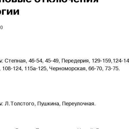
ргии
20
ы: Степная, 46-54, 45-49, Передерия, 129-159,124-14
 108-124, 115а-125, Черноморская, 66-70, 73-75.
ы: Л.Толстого, Пушкина, Переулочная.