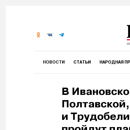
НОВОСТИ
СТАТЬИ
НАРОДНАЯ ПР
В Ивановск
Полтавской
и Трудобели
пройдут пла