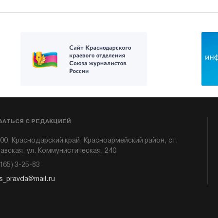
ЗАТЬСЯ С РЕДАКЦИЕЙ
00, Краснодарский край, Красноармейский район, ст.
авская, ул. Коммунистическая, 240
6165) 3-25-83
s_pravda@mail.ru