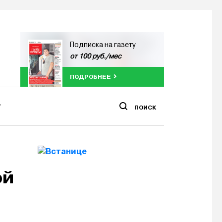
Подписка на газету
от 100 руб./мес
ПОДРОБНЕЕ
ПОИСК
ой