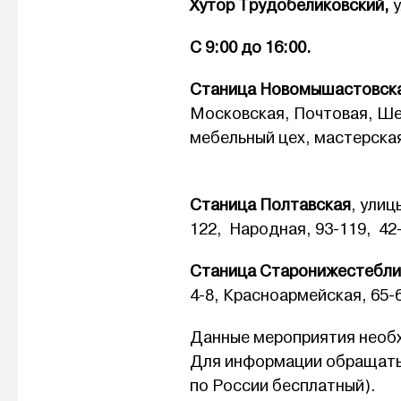
Хутор Трудобеликовский,
С 9:00 до 16:00.
Станица Новомышастовск
Московская, Почтовая, Ше
мебельный цех, мастерска
Станица Полтавская
, улиц
122, Народная, 93-119, 42
Станица Старонижестебли
4-8, Красноармейская, 65-
Данные мероприятия необ
Для информации обращать
по России бесплатный).