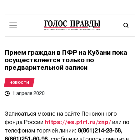
Прием граждан в ПФР на Кубани пока
осуществляется только по
предварительной записи
НОВОСТИ
1 апреля 2020
Записаться можно на сайте Пенсионного
https://es.pfrf.ru/znp/
фонда России
или по
телефонам горячей линии:
8(861)214-28-68,
8(861)251-60-98
, сообщили «Голосу правды» в