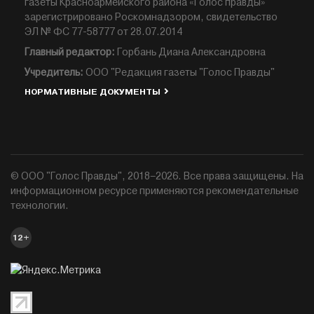
газеты Красноармейского района «Голос правды»
зарегистрировано Роскомнадзором, свидетельство
ЭЛ № ФС 77-58777 от 28.07.2014
Главный редактор:
Горбань Диана Александровна
Учредитель:
ООО "Редакция газеты "Голос Правды"
НОРМАТИВНЫЕ ДОКУМЕНТЫ
© ООО "Голос Правды", 2018–2026. Все права защищены. На
информационном ресурсе применяются рекомендательные
технологии.
12+