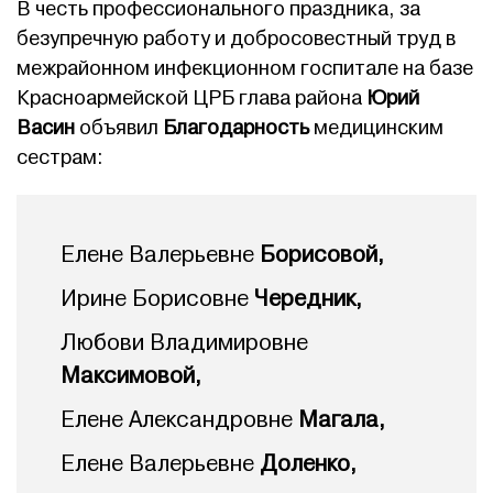
В честь профессионального праздника, за
безупречную работу и добросовестный труд в
межрайонном инфекционном госпитале на базе
Красноармейской ЦРБ глава района
Юрий
Васин
объявил
Благодарность
медицинским
сестрам:
Елене Валерьевне
Борисовой,
Ирине Борисовне
Чередник,
Любови Владимировне
Максимовой,
Елене Александровне
Магала,
Елене Валерьевне
Доленко,