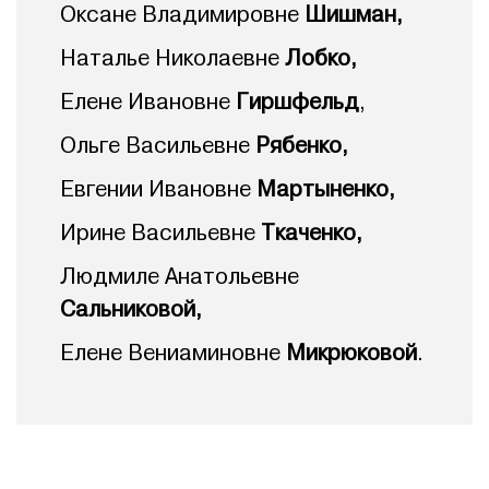
Оксане Владимировне
Шишман,
Наталье Николаевне
Лобко,
Елене Ивановне
Гиршфельд
,
Ольге Васильевне
Рябенко,
Евгении Ивановне
Мартыненко,
Ирине Васильевне
Ткаченко,
Людмиле Анатольевне
Сальниковой,
Елене Вениаминовне
Микрюковой
.