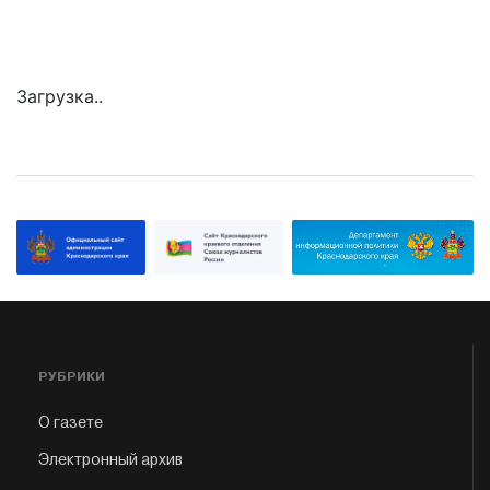
Загрузка..
РУБРИКИ
О газете
Электронный архив