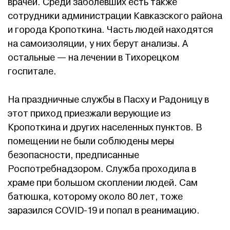
врачей. Среди заболевших есть также
сотрудники администрации Кавказского района
и города Кропоткина. Часть людей находятся
на самоизоляции, у них берут анализы. А
остальные — на лечении в Тихорецком
госпитале.
На праздничные службы в Пасху и Радоницу в
этот приход приезжали верующие из
Кропоткина и других населенных пунктов. В
помещении не были соблюдены меры
безопасности, предписанные
Роспотребнадзором. Служба проходила в
храме при большом скоплении людей. Сам
батюшка, которому около 80 лет, тоже
заразился COVID-19 и попал в реанимацию.