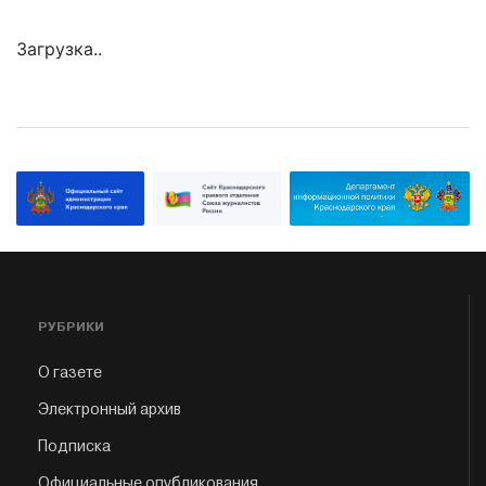
Загрузка..
РУБРИКИ
О газете
Электронный архив
Подписка
Официальные опубликования