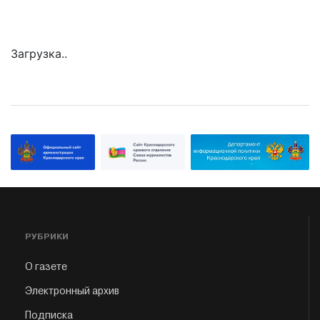
Загрузка..
РУБРИКИ
О газете
Электронный архив
Подписка