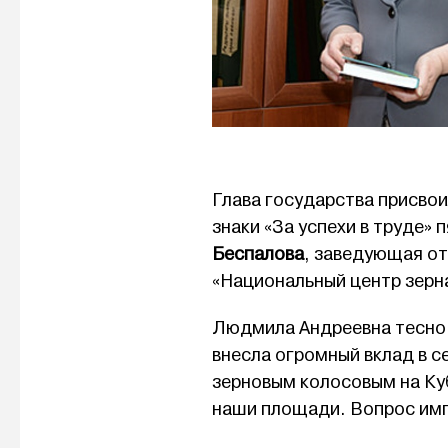
Глава государства присвои
знаки «За успехи в труде»
Беспалова
, заведующая о
«Национальный центр зерна
Людмила Андреевна тесно 
внесла огромный вклад в с
зерновым колосовым на Куб
наши площади. Вопрос им