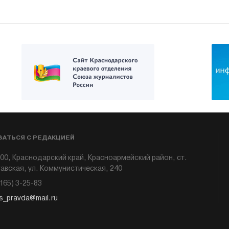
ЗАТЬСЯ С РЕДАКЦИЕЙ
00, Краснодарский край, Красноармейский район, ст.
авская, ул. Коммунистическая, 240
6165) 3-25-83
s_pravda@mail.ru