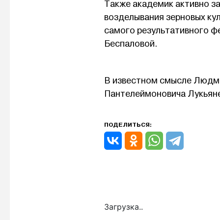
Также академик активно з
возделывания зерновых кул
самого результативного ф
Беспаловой.
В известном смысле Людм
Пантелеймоновича Лукьян
ПОДЕЛИТЬСЯ:
Загрузка..