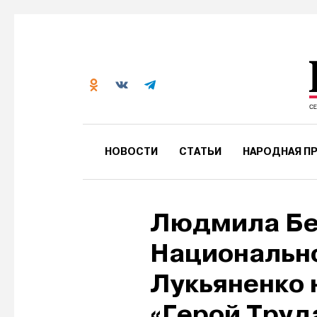
НОВОСТИ
СТАТЬИ
НАРОДНАЯ ПР
Людмила Бе
Национально
Лукьяненко 
«Герой Труд