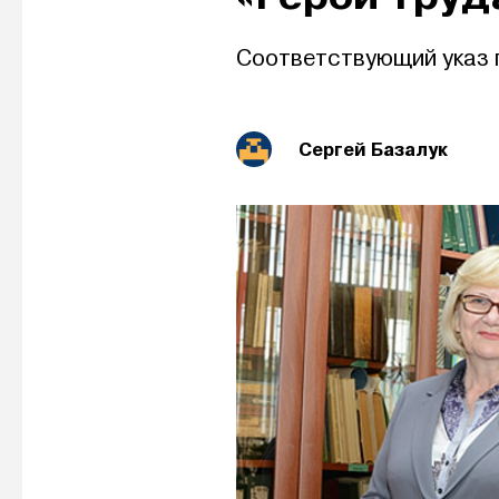
Соответствующий указ 
Сергей Базалук