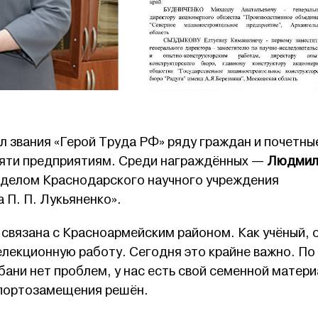
л звания «Герой Труда РФ» ряду граждан и почетны
 пяти предприятиям. Среди награждённых —
Людмил
тделом Краснодарского научного учреждения
 П. П. Лукьяненко».
связана с Красноармейским районом. Как учёный, 
елекционную работу. Сегодня это крайне важно. По
ани нет проблем, у нас есть свой семенной матери
портозамещения решён.