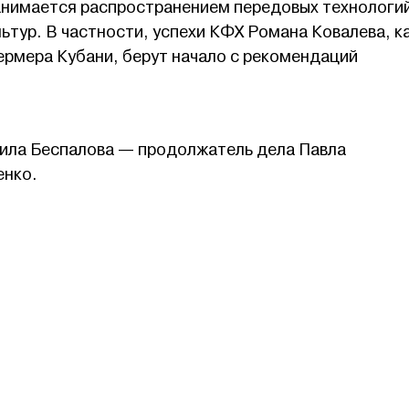
анимается распространением передовых технологи
ьтур. В частности, успехи КФХ Романа Ковалева, к
ермера Кубани, берут начало с рекомендаций
ила Беспалова — продолжатель дела Павла
енко.