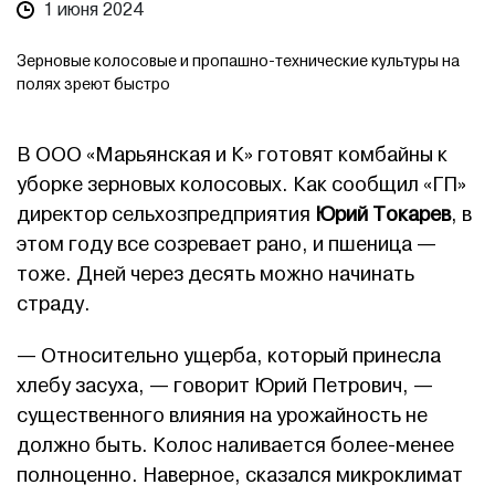
1 июня 2024
Зерновые колосовые и пропашно-технические культуры на
полях зреют быстро
В ООО «Марьянская и К» готовят комбайны к
уборке зерновых колосовых. Как сообщил «ГП»
директор сельхозпредприятия
Юрий Токарев
, в
этом году все созревает рано, и пшеница —
тоже. Дней через десять можно начинать
страду.
— Относительно ущерба, который принесла
хлебу засуха, — говорит Юрий Петрович, —
существенного влияния на урожайность не
должно быть. Колос наливается более-менее
полноценно. Наверное, сказался микроклимат