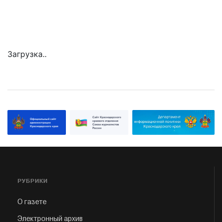
Загрузка..
РУБРИКИ
О газете
Электронный архив