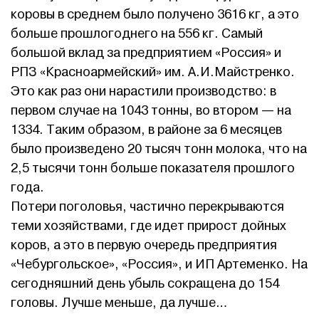
коровы в среднем было получено 3616 кг, а это
больше прошлогоднего на 556 кг. Самый
большой вклад за предприятием «Россия» и
РПЗ «Красноармейский» им. А.И.Майстренко.
Это как раз они нарастили производство: в
первом случае на 1043 тонны, во втором — на
1334. Таким образом, в районе за 6 месяцев
было произведено 20 тысяч тонн молока, что на
2,5 тысячи тонн больше показателя прошлого
года.
Потери поголовья, частично перекрываются
теми хозяйствами, где идет прирост дойных
коров, а это в первую очередь предприятия
«Чебургольское», «Россия», и ИП Артеменко. На
сегодняшний день убыль сокращена до 154
головы. Лучше меньше, да лучше…