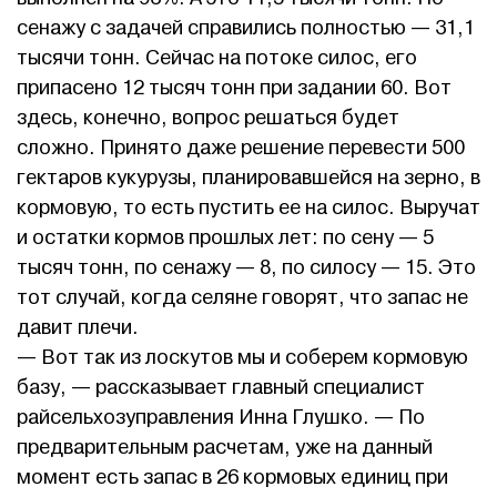
сенажу с задачей справились полностью — 31,1
тысячи тонн. Сейчас на потоке силос, его
припасено 12 тысяч тонн при задании 60. Вот
здесь, конечно, вопрос решаться будет
сложно. Принято даже решение перевести 500
гектаров кукурузы, планировавшейся на зерно, в
кормовую, то есть пустить ее на силос. Выручат
и остатки кормов прошлых лет: по сену — 5
тысяч тонн, по сенажу — 8, по силосу — 15. Это
тот случай, когда селяне говорят, что запас не
давит плечи.
— Вот так из лоскутов мы и соберем кормовую
базу, — рассказывает главный специалист
райсельхозуправления Инна Глушко. — По
предварительным расчетам, уже на данный
момент есть запас в 26 кормовых единиц при