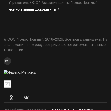
Учредитель:
ООО "Редакция газеты "Голос Правды"
НОРМАТИВНЫЕ ДОКУМЕНТЫ
© ООО "Голос Правды", 2018–2026. Все права защищены. На
информационном ресурсе применяются рекомендательные
технологии.
12+
Разработка и поддержка —
Moshikov&Co. - mediaism.