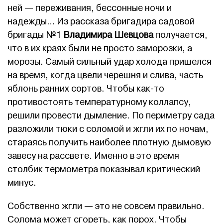
ней — переживания, бессонные ночи и
надежды… Из рассказа бригадира садовой
бригады №1
Владимира Шевцова
получается,
что в их краях были не просто заморозки, а
морозы. Самый сильный удар холода пришелся
на время, когда цвели черешня и слива, часть
яблонь ранних сортов. Чтобы как-то
противостоять температурному коллапсу,
решили провести дымление. По периметру сада
разложили тюки с соломой и жгли их по ночам,
стараясь получить наиболее плотную дымовую
завесу на рассвете. Именно в это время
столбик термометра показывал критический
минус.
Собственно жгли — это не совсем правильно.
Солома может сгореть, как порох. Чтобы