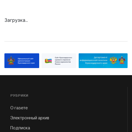
Загрузка..
РУБРИКИ
О газете
Электронный архив
Подписка