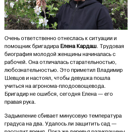
Очень ответственно отнеслась к ситуации и
помощник бригадира
Елена Кардаш
. Трудовая
биография молодой женщины начиналась с
рабочей. Она отличалась старательностью,
любознательностью. Это приметил Владимир
Шевцов и настоял, чтобы девушка пошла
учиться на агронома-плодоовощевода.
Бригадир не ошибся, сегодня Елена — его
правая рука.
Задымление сбивает минусовую температура
градуса на два. Удалось ли защитить сад —
рассудит время. Пока же деревья разукрашены