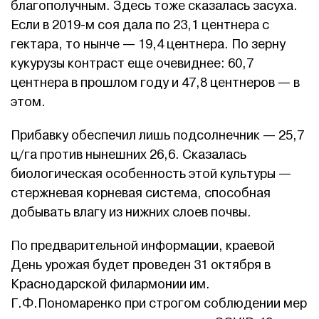
благополучным. Здесь тоже сказалась засуха.
Если в 2019-м соя дала по 23,1 центнера с
гектара, то нынче — 19,4 центнера. По зерну
кукурузы контраст еще очевиднее: 60,7
центнера в прошлом году и 47,8 центнеров — в
этом.
Прибавку обеспечил лишь подсолнечник — 25,7
ц/га против нынешних 26,6. Сказалась
биологическая особенность этой культуры —
стержневая корневая система, способная
добывать влагу из нижних слоев почвы.
По предварительной информации, краевой
День урожая будет проведен 31 октября в
Краснодарской филармонии им.
Г.Ф.Пономаренко при строгом соблюдении мер