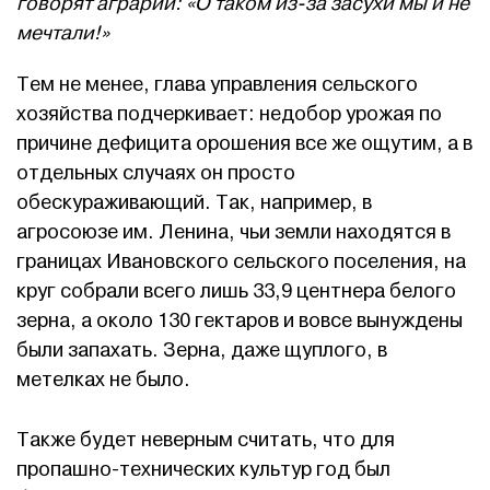
говорят аграрии: «О таком из-за засухи мы и не
мечтали!»
Тем не менее, глава управления сельского
хозяйства подчеркивает: недобор урожая по
причине дефицита орошения все же ощутим, а в
отдельных случаях он просто
обескураживающий. Так, например, в
агросоюзе им. Ленина, чьи земли находятся в
границах Ивановского сельского поселения, на
круг собрали всего лишь 33,9 центнера белого
зерна, а около 130 гектаров и вовсе вынуждены
были запахать. Зерна, даже щуплого, в
метелках не было.
Также будет неверным считать, что для
пропашно-технических культур год был