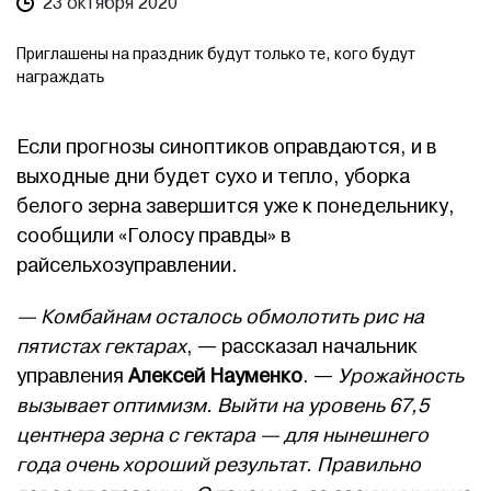
23 октября 2020
Приглашены на праздник будут только те, кого будут
награждать
Если прогнозы синоптиков оправдаются, и в
выходные дни будет сухо и тепло, уборка
белого зерна завершится уже к понедельнику,
сообщили «Голосу правды» в
райсельхозуправлении.
— Комбайнам осталось обмолотить рис на
пятистах гектарах
, — рассказал начальник
управления
Алексей Науменко
. —
Урожайность
вызывает оптимизм. Выйти на уровень 67,5
центнера зерна с гектара — для нынешнего
года очень хороший результат. Правильно