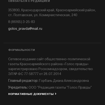
СВЯЗАТЬСЯ С РЕДАКЦИЕЙ
353800, Краснодарский край, Красноармейский район,
ст. Полтавская, ул. Коммунистическая, 240
8 (86165) 3-25-83
golos_pravda@mail.ru
ФОРМАЛЬНОСТИ
Сетевое издание сайт общественно-политической
газеты Красноармейского района «Голос правды»
зарегистрировано Роскомнадзором, свидетельство
ЭЛ № ФС 77-58777 от 28.07.2014
Главный редактор:
Горбань Диана Александровна
Учредитель:
ООО "Редакция газеты "Голос Правды"
НОРМАТИВНЫЕ ДОКУМЕНТЫ