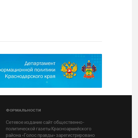
ФОРМАЛЬНОСТИ
Сетевое издание сайт общественно-
политической газеты Красноармейского
района «Голос правды» зарегистрировано