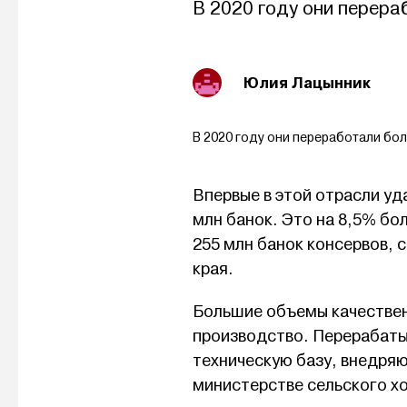
В 2020 году они перера
Юлия Лацынник
В 2020 году они переработали бол
Впервые в этой отрасли у
млн банок. Это на 8,5% бо
255 млн банок консервов,
края.
Большие объемы качестве
производство. Перерабат
техническую базу, внедряю
министерстве сельского х