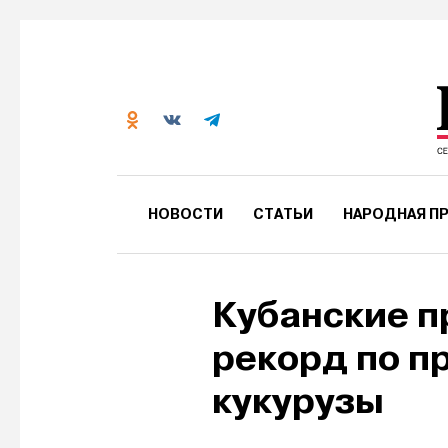
НОВОСТИ
СТАТЬИ
НАРОДНАЯ ПР
Кубанские п
рекорд по п
кукурузы