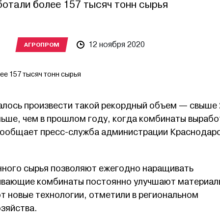
ботали более 157 тысяч тонн сырья
12 ноября 2020
АГРОПРОМ
ее 157 тысяч тонн сырья
далось произвести такой рекордный объем — свыше 
льше, чем в прошлом году, когда комбинаты выраб
 сообщает пресс-служба администрации Краснодар
нного сырья позволяют ежегодно наращивать
ывающие комбинаты постоянно улучшают материал
т новые технологии, отметили в региональном
озяйства.