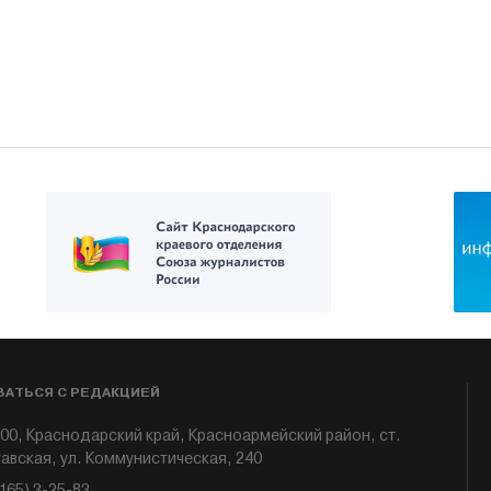
ЗАТЬСЯ С РЕДАКЦИЕЙ
00, Краснодарский край, Красноармейский район, ст.
авская, ул. Коммунистическая, 240
6165) 3-25-83