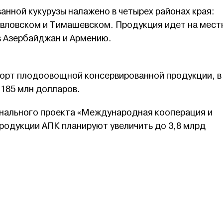
нной кукурузы налажено в четырех районах края:
вловском и Тимашевском. Продукция идет на мест
 в Азербайджан и Армению.
спорт плодоовощной консервированной продукции, в
 185 млн долларов.
ионального проекта «Международная кооперация и
родукции АПК планируют увеличить до 3,8 млрд