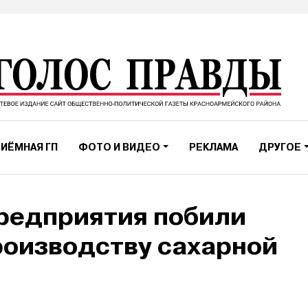
ИЁМНАЯ ГП
ФОТО И ВИДЕО
РЕКЛАМА
ДРУГОЕ
редприятия побили
роизводству сахарной