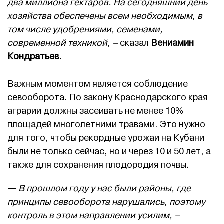
два миллиона гектаров. На сегодняшний день
хозяйства обеспечены всем необходимым, в
том числе удобрениями, семенами,
современной техникой, –
сказал
Вениамин
Кондратьев.
Важным моментом является соблюдение
севооборота. По закону Краснодарского края
аграрии должны засеивать не менее 10%
площадей многолетними травами. Это нужно
для того, чтобы рекордные урожаи на Кубани
были не только сейчас, но и через 10 и 50 лет, а
также для сохранения плодородия почвы.
—
В прошлом году у нас были районы, где
принципы севооборота нарушались, поэтому
контроль в этом направлении усилим, –