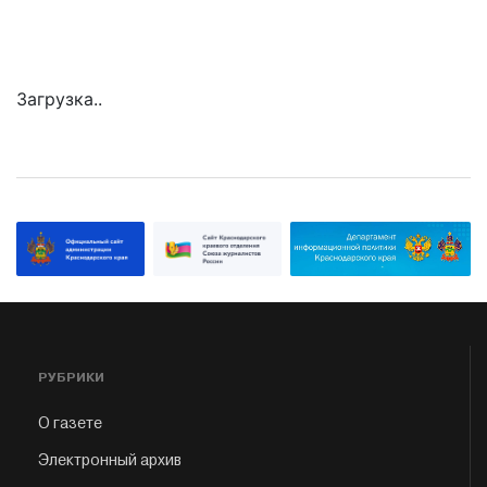
Загрузка..
РУБРИКИ
О газете
Электронный архив