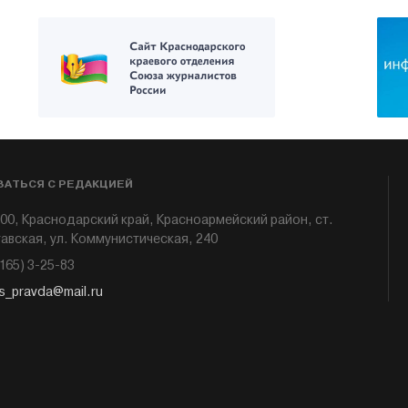
ЗАТЬСЯ С РЕДАКЦИЕЙ
00, Краснодарский край, Красноармейский район, ст.
авская, ул. Коммунистическая, 240
6165) 3-25-83
s_pravda@mail.ru