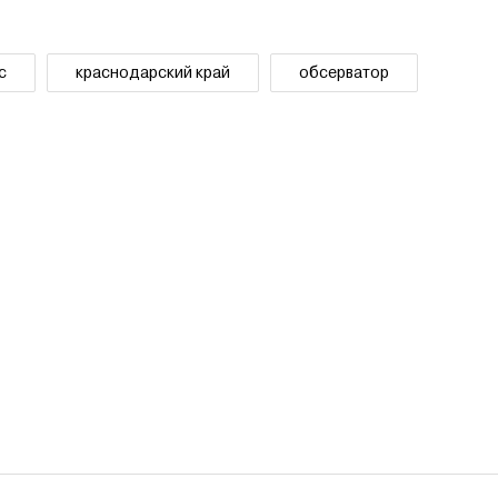
с
краснодарский край
обсерватор