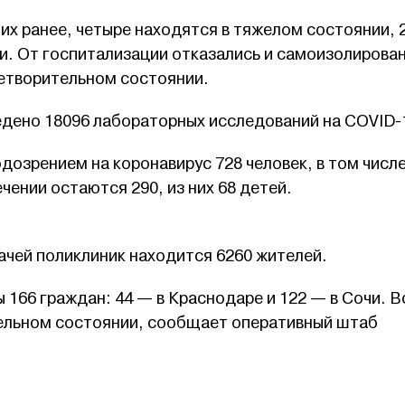
их ранее, четыре находятся в тяжелом состоянии, 2
и. От госпитализации отказались и самоизолирова
летворительном состоянии.
едено 18096 лабораторных исследований на COVID-
дозрением на коронавирус 728 человек, в том числе
чении остаются 290, из них 68 детей.
чей поликлиник находится 6260 жителей.
166 граждан: 44 — в Краснодаре и 122 — в Сочи. В
ельном состоянии, сообщает оперативный штаб