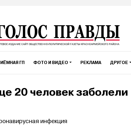
ИЁМНАЯ ГП
ФОТО И ВИДЕО
РЕКЛАМА
ДРУГОЕ
ще 20 человек заболели
оронавирусная инфекция