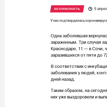
9 апре
БЕЗОПАСНОСТЬ
У них подтвердилась коронавирус
Одна заболевшая вернулась
зараженным. Три случая з
Краснодаре, 11 — в Сочи, 
заразившихся от пяти до 72
В соответствии с инкубац
заболевания у людей, конт
дней назад.
Таким образом, на сегодня 
них уже выздоровели и вып