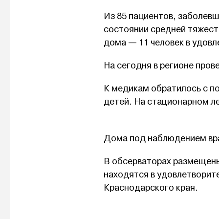
Из 85 пациентов, заболевш
состоянии средней тяжест
дома — 11 человек в удов
На сегодня в регионе пров
К медикам обратилось с по
детей. На стационарном ле
Дома под наблюдением вра
В обсерваторах размещены 
находятся в удовлетворит
Краснодарского края.