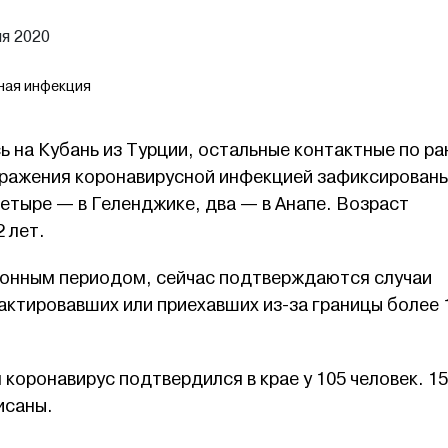
ля 2020
ная инфекция
 на Кубань из Турции, остальные контактные по ра
аражения коронавирусной инфекцией зафиксированы
четыре — в Геленджике, два — в Анапе. Возраст
 лет.
ионным периодом, сейчас подтверждаются случаи
актировавших или приехавших из-за границы более 
коронавирус подтвердился в крае у 105 человек. 15
исаны.