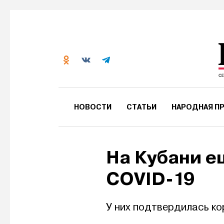
НОВОСТИ
СТАТЬИ
НАРОДНАЯ ПР
На Кубани е
COVID-19
У них подтвердилась к