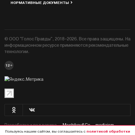
НОРМАТИВНЫЕ ДОКУМЕНТЫ
© ООО "Голос Правды", 2018–2026. Все права защищены. На
информационном ресурсе применяются рекомендательные
технологии.
12+
Разработка и поддержка —
Moshikov&Co. - mediaism.
Пользуясь нашим сайтом, вы соглашаетесь с
политикой обработки