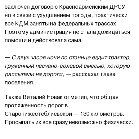
заключен договор с Красноармейским ДРСУ,
но в связи с ухудшением погоды, практически
все КДМ заняты на федеральных трассах.
Поэтому администрация не стала дожидаться
помощи и действовала сама.
—
С двух часов ночи по станице ездит трактор,
груженный песчано-солевой смесью, которую
рассыпали на дороги
, — рассказал глава
поселения.
Также Виталий Новак отметил, что общая
протяженность дорог в
Старонижестеблиевской — 130 километров.
Просыпать их все сразу невозможно физически.